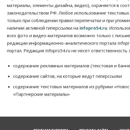
материалы, элементы дизайна, видео), охраняется в соот
законодательством РФ. Любое использование текстовых
только при соблюдении правил перепечатки и при упомина
наличии активной гиперссылки на
infopro54.ru
. Использ
всех фото и видео-материалов возможно только с письм
редакции информационно-аналитического портала Infopro
портал. Редакция Infopro54.ru не несет ответственность з
содержание рекламных материалов (текстовая и банне
содержание сайтов, на которые ведут гиперссылки
содержание текстовых материалов из рубрики «Новос
«Партнерские материалы»