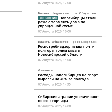
07 Августа 2026, 17:00
Бизнес
Недвижимость
Общество
Новосибирцы стали
реже оформлять дома по
упрощенной схеме
07 Августа 2026, 16:00
Власть
Общество
Право&Порядок
Роспотребнадзор изъял почти
полторы тонны мяса в
Новосибирской области
07 Августа 2026, 15:00
Финансы
Расходы новосибирцев на спорт
выросли на 40% за полгода
07 Августа 2026, 14:35
Сибирские аграрии увеличивают
посевы горчицы
07 Августа 2026, 14:00