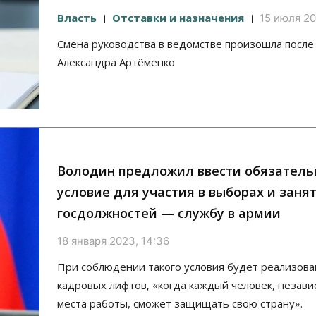
Власть
Отставки и назначения
15 июля 20
Смена руководства в ведомстве произошла после
Александра Артёменко
Володин предложил ввести обязатель
условие для участия в выборах и заня
госдолжностей — службу в армии
18 января 2023, 14:36
При соблюдении такого условия будет реализова
кадровых лифтов, «когда каждый человек, незави
места работы, сможет защищать свою страну».