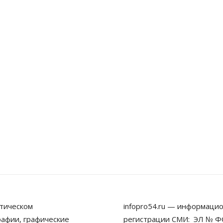
тическом
infopro54.ru — информацио
рафии, графические
регистрации СМИ: ЭЛ № ФС