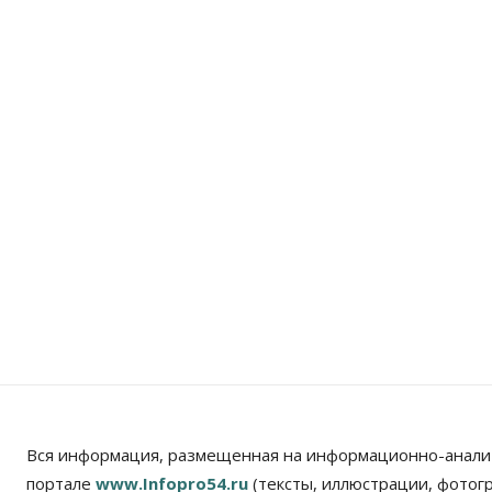
Вся информация, размещенная на информационно-анали
портале
www.Infopro54.ru
(тексты, иллюстрации, фотог