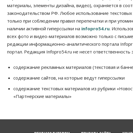
материалы, элементы дизайна, видео), охраняется в соот
законодательством РФ. Любое использование текстовых
только при соблюдении правил перепечатки и при упомина
наличии активной гиперссылки на
infopro54.ru
. Использ
всех фото и видео-материалов возможно только с письм
редакции информационно-аналитического портала Infopro
портал. Редакция Infopro54.ru не несет ответственность з
содержание рекламных материалов (текстовая и банне
содержание сайтов, на которые ведут гиперссылки
содержание текстовых материалов из рубрики «Новос
«Партнерские материалы»