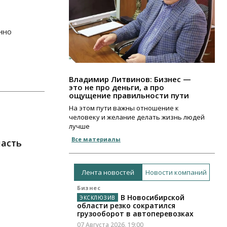
нно
Владимир Литвинов: Бизнес —
это не про деньги, а про
ощущение правильности пути
На этом пути важны отношение к
человеку и желание делать жизнь людей
лучше
Все материалы
ласть
Лента новостей
Новости компаний
Бизнес
В Новосибирской
области резко сократился
грузооборот в автоперевозках
07 Августа 2026, 19:00