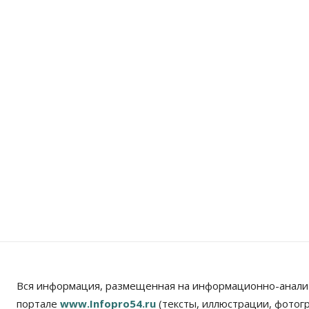
Вся информация, размещенная на информационно-анали
портале
www.Infopro54.ru
(тексты, иллюстрации, фотог