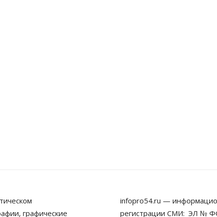
тическом
infopro54.ru — информацио
рафии, графические
регистрации СМИ: ЭЛ № ФС