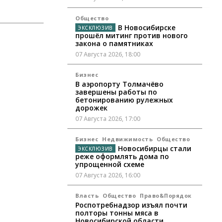
Общество
В Новосибирске
прошёл митинг против нового
закона о памятниках
07 Августа 2026, 18:00
Бизнес
В аэропорту Толмачёво
завершены работы по
бетонированию рулежных
дорожек
07 Августа 2026, 17:00
Бизнес
Недвижимость
Общество
Новосибирцы стали
реже оформлять дома по
упрощенной схеме
07 Августа 2026, 16:00
Власть
Общество
Право&Порядок
Роспотребнадзор изъял почти
полторы тонны мяса в
Новосибирской области