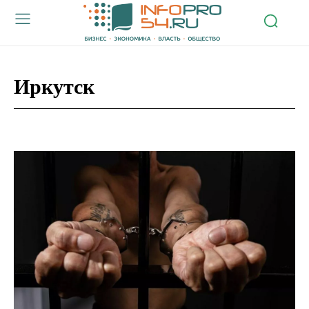
Иркутск