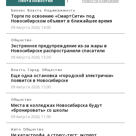
Лента новостей
Новости компаний
Бизнес
Власть
Недвижимость
Торги по освоению «СмартСити» под
Новосибирском объявят в ближайшее время
09 Августа 2026, 14:00
Общество
Экстренное предупреждение из-за жары в
Новосибирске распространили спасатели
09 Августа 2026, 13:30
Власть
Город
Общество
Еще одна остановка «городской электрички»
появится в Новосибирске
09 Августа 2026, 12:00
Общество
Места в колледжах Новосибирска будут
«бронировать» со школы
09 Августа 2026, 11:00
Авто
Общество
Не катастрофа, а стресс-тест: эксперт