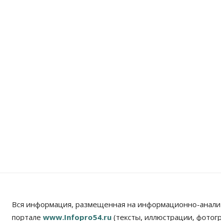
Вся информация, размещенная на информационно-анали
портале
www.Infopro54.ru
(тексты, иллюстрации, фотог