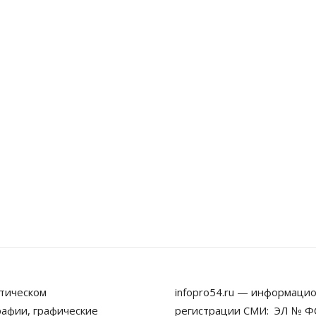
тическом
infopro54.ru — информацио
рафии, графические
регистрации СМИ: ЭЛ № ФС