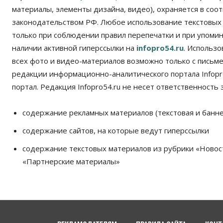
материалы, элементы дизайна, видео), охраняется в соот
законодательством РФ. Любое использование текстовых
только при соблюдении правил перепечатки и при упомина
наличии активной гиперссылки на
infopro54.ru
. Использ
всех фото и видео-материалов возможно только с письм
редакции информационно-аналитического портала Infopro
портал. Редакция Infopro54.ru не несет ответственность з
содержание рекламных материалов (текстовая и банне
содержание сайтов, на которые ведут гиперссылки
содержание текстовых материалов из рубрики «Новос
«Партнерские материалы»