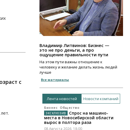
ких
Владимир Литвинов: Бизнес —
это не про деньги, а про
ощущение правильности пути
На этом пути важны отношение к
человеку и желание делать жизнь людей
лучше
Все материалы
озраст с
Лента новостей
Новости компаний
Бизнес
Общество
лет.
Спрос на машино-
места в Новосибирской области
вырос в полтора раза
08 Августа 2026, 18:00