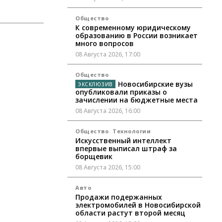
Общество
К современному юридическому
образованию в России возникает
много вопросов
08 Августа 2026, 17:00
Общество
Новосибирские вузы
опубликовали приказы о
зачислении на бюджетные места
08 Августа 2026, 16:00
Общество
Технологии
Искусственный интеллект
впервые выписал штраф за
борщевик
08 Августа 2026, 15:00
Авто
Продажи подержанных
электромобилей в Новосибирской
области растут второй месяц