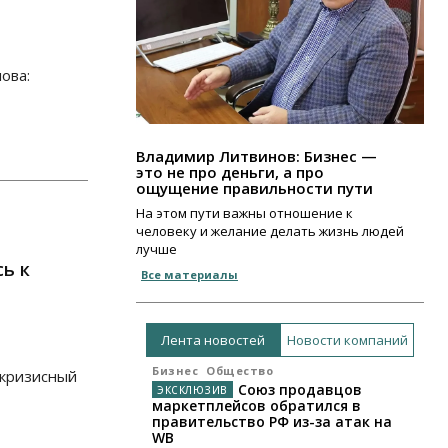
ова:
Владимир Литвинов: Бизнес —
это не про деньги, а про
ощущение правильности пути
На этом пути важны отношение к
человеку и желание делать жизнь людей
лучше
ь к
Все материалы
Лента новостей
Новости компаний
Бизнес
Общество
 кризисный
Союз продавцов
маркетплейсов обратился в
правительство РФ из-за атак на
WB