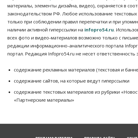
материалы, элементы дизайна, видео), охраняется в соот
законодательством РФ. Любое использование текстовых
только при соблюдении правил перепечатки и при упомина
наличии активной гиперссылки на
infopro54.ru
. Использ
всех фото и видео-материалов возможно только с письм
редакции информационно-аналитического портала Infopro
портал. Редакция Infopro54.ru не несет ответственность з
содержание рекламных материалов (текстовая и банне
содержание сайтов, на которые ведут гиперссылки
содержание текстовых материалов из рубрики «Новос
«Партнерские материалы»