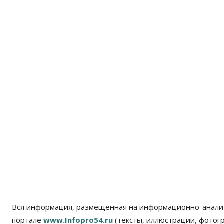
Вся информация, размещенная на информационно-анали
портале
www.Infopro54.ru
(тексты, иллюстрации, фотог