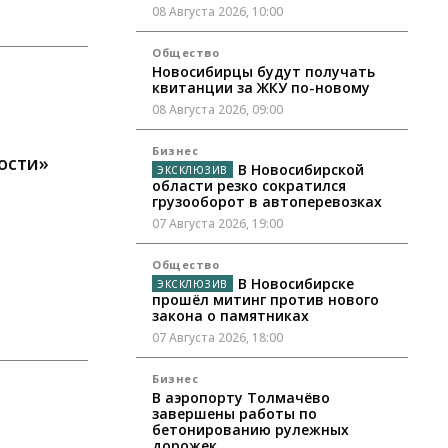
08 Августа 2026, 10:00
Общество
Новосибирцы будут получать
квитанции за ЖКУ по-новому
08 Августа 2026, 09:00
Бизнес
ости»
В Новосибирской
области резко сократился
грузооборот в автоперевозках
07 Августа 2026, 19:00
Общество
В Новосибирске
прошёл митинг против нового
закона о памятниках
07 Августа 2026, 18:00
Бизнес
В аэропорту Толмачёво
завершены работы по
бетонированию рулежных
дорожек