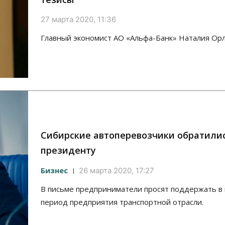
27 марта 2020, 11:36
Главный экономист АО «Альфа-Банк» Наталия Орл
Сибирские автоперевозчики обратилис
президенту
Бизнес
26 марта 2020, 17:27
В письме предприниматели просят поддержать в
период предприятия транспортной отрасли.