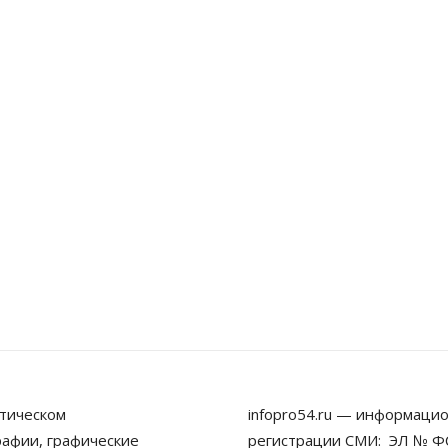
тическом
infopro54.ru — информацио
рафии, графические
регистрации СМИ: ЭЛ № ФС