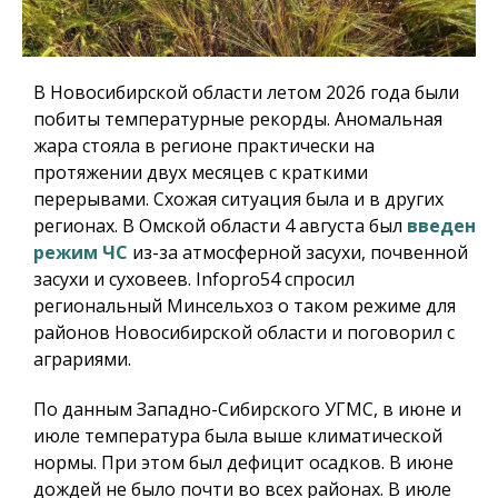
В Новосибирской области летом 2026 года были
побиты температурные рекорды. Аномальная
жара стояла в регионе практически на
протяжении двух месяцев с краткими
перерывами. Схожая ситуация была и в других
регионах. В Омской области 4 августа был
введен
режим ЧС
из-за атмосферной засухи, почвенной
засухи и суховеев.
Infopro54
спросил
региональный Минсельхоз о таком режиме для
районов Новосибирской области и поговорил с
аграриями.
По данным Западно-Сибирского УГМС, в июне и
июле температура была выше климатической
нормы. При этом был дефицит осадков. В июне
дождей не было почти во всех районах. В июле