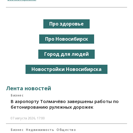
Про здоровье
Про Новосибирск
Город для людей
Новостройки Новосибирска
Лента новостей
Бизнес
В аэропорту Толмачёво завершены работы по
бетонированию рулежных дорожек
07 августа 2026, 17:00
Бизнес
Недвижимость
Общество