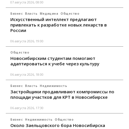
07 августа 2026, 08:00
Бизнес
Власть
Медицина
Общество
Искусственный интеллект предлагают
привлекать к разработке новых лекарств в
России
06 августа 2026, 19:00
Общество
Новосибирским студентам помогают
адаптироваться к учебе через культуру
06 августа 2026, 18:00
Бизнес
Власть
Недвижимость
Застройщики продавливают компромиссы по
площади участков для КРТ в Новосибирске
06 августа 2026, 17:30
Бизнес
Недвижимость
Общество
Около Заельцовского бора Новосибирска