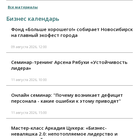
Все материалы
Бизнес календарь
Фонд «Больше хорошего!» собирает Новосибирск
на главный экофест города
09 августа 2026, 12:00
Семинар-тренинг Арсена Рябухи «Устойчивость
лидера»
11 августа 2026, 10:00
Онлайн семинар: "Почему возникает дефицит
персонала - какие ошибки к этому приводят"
11 августа 2026, 15:00
Мастер-класс Аркадия Цукера: «Бизнес-
неваляшка 2.0: непотопляемое лидерство и