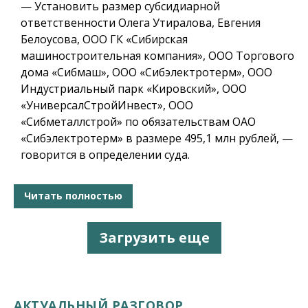
— Установить размер субсидиарной
ответственности Олега Утиралова, Евгения
Белоусова, ООО ГК «Сибирская
машиностроительная компания», ООО Торгового
дома «Сибмаш», ООО «Сибэлектротерм», ООО
Индустриальный парк «Кировский», ООО
«УниверсалСтройИнвест», ООО
«Сибметаллстрой» по обязательствам ОАО
«Сибэлектротерм» в размере 495,1 млн рублей, —
говорится в определении суда.
Читать полностью
Загрузить еще
АКТУАЛЬНЫЙ РАЗГОВОР