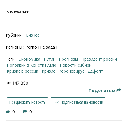
​​​​​​Фото редакции
Рубрики :
Бизнес
Регионы : Регион не задан
Теги :
Экономика
Путин
прогнозы
президент россии
поправки в Конституцию
новости сибири
кризис в россии
кризис
Короновирус
дефолт
147 339
Поделиться
Предложить новость
Подписаться на новости
0
0