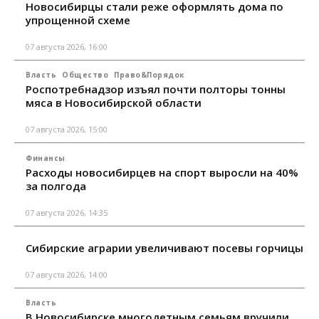
Новосибирцы стали реже оформлять дома по
упрощенной схеме
07 августа 2026, 16:00
Власть
Общество
Право&Порядок
Роспотребнадзор изъял почти полторы тонны
мяса в Новосибирской области
07 августа 2026, 15:00
Финансы
Расходы новосибирцев на спорт выросли на 40%
за полгода
07 августа 2026, 14:35
Сибирские аграрии увеличивают посевы горчицы
07 августа 2026, 14:00
Власть
В Новосибирске многодетным семьям вручили