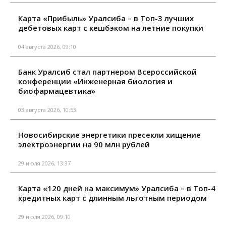
Карта «Прибыль» Уралсиба – в Топ-3 лучших
дебетовых карт с кешбэком на летние покупки
04 августа 2026, 09:10
Банк Уралсиб стал партнером Всероссийской
конференции «Инженерная биология и
биофармацевтика»
03 августа 2026, 10:53
Новосибирские энергетики пресекли хищение
электроэнергии на 90 млн рублей
29 июля 2026, 13:37
Карта «120 дней на максимум» Уралсиба – в Топ-4
кредитных карт с длинным льготным периодом
29 июля 2026, 09:10