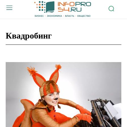
Квадробинг