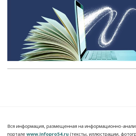
Вся информация, размещенная на информационно-анали
портале
www.Infopro54.ru
(тексты, иллюстрации, фотог