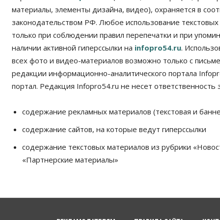
материалы, элементы дизайна, видео), охраняется в соот
законодательством РФ. Любое использование текстовых
только при соблюдении правил перепечатки и при упомина
наличии активной гиперссылки на
infopro54.ru
. Использ
всех фото и видео-материалов возможно только с письм
редакции информационно-аналитического портала Infopro
портал. Редакция Infopro54.ru не несет ответственность з
содержание рекламных материалов (текстовая и банне
содержание сайтов, на которые ведут гиперссылки
содержание текстовых материалов из рубрики «Новос
«Партнерские материалы»