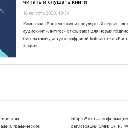
читать и слушать книги
18 августа 2020, 10:34
Компания «Ростелеком» и популярный сервис эле
аудиокниг «ЛитРес» открывают для новых подпи
бесплатный доступ к цифровой библиотеке «Рос
Книги».
тическом
infopro54.ru — информацио
рафии, графические
регистрации СМИ: ЭЛ № ФС