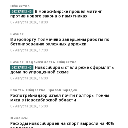
Общество
В Новосибирске прошёл митинг
против нового закона о памятниках
07 Августа 2026, 18:00
Бизнес
В аэропорту Толмачёво завершены работы по
бетонированию рулежных дорожек
07 Августа 2026, 17:00
Бизнес
Недвижимость
Общество
Новосибирцы стали реже оформлять
дома по упрощенной схеме
07 Августа 2026, 16:00
Власть
Общество
Право&Порядок
Роспотребнадзор изъял почти полторы тонны
мяса в Новосибирской области
07 Августа 2026, 15:00
Финансы
Расходы новосибирцев на спорт выросли на 40%
за полгода