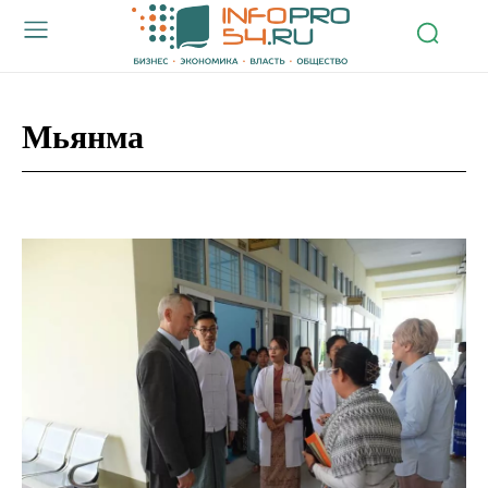
Мьянма