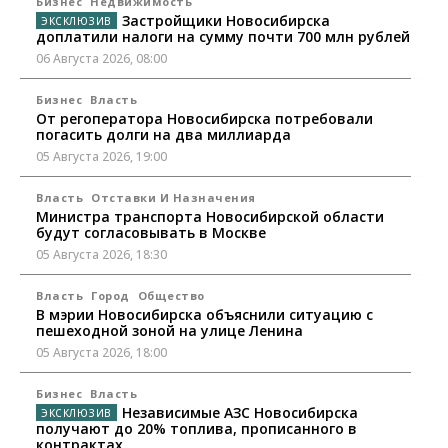
Бизнес
Недвижимость
Застройщики Новосибирска
доплатили налоги на сумму почти 700 млн рублей
06 Августа 2026, 08:00
Бизнес
Власть
От регоператора Новосибирска потребовали
погасить долги на два миллиарда
05 Августа 2026, 19:00
Власть
Отставки И Назначения
Министра транспорта Новосибирской области
будут согласовывать в Москве
05 Августа 2026, 18:30
Власть
Город
Общество
В мэрии Новосибирска объяснили ситуацию с
пешеходной зоной на улице Ленина
05 Августа 2026, 18:00
Бизнес
Власть
Независимые АЗС Новосибирска
получают до 20% топлива, прописанного в
контрактах