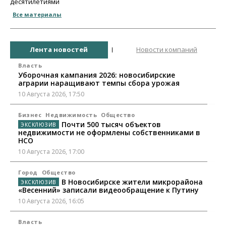
десятилетиями
Все материалы
Лента новостей
Новости компаний
Власть
Уборочная кампания 2026: новосибирские
аграрии наращивают темпы сбора урожая
10 Августа 2026, 17:50
Бизнес
Недвижимость
Общество
Почти 500 тысяч объектов
недвижимости не оформлены собственниками в
НСО
10 Августа 2026, 17:00
Город
Общество
В Новосибирске жители микрорайона
«Весенний» записали видеообращение к Путину
10 Августа 2026, 16:05
Власть