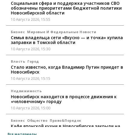
Социальная сфера и поддержка участников СВО
обозначены приоритетами бюджетной политики
Новосибирской области
10 Августа 2026, 15:55
Бизнес
Мировые И Федеральные Новости
Семья владельца сети «Вкусно — и точка» купила
заправки в Томской области
10 Августа 2026, 15:30
Власть
Город
Стало известно, когда Владимир Путин приедет в
Новосибирск
10 Августа 2026, 15:15
Недвижимость
Новосибирск находится в процессе движения к
«человечному» городу
10 Августа 2026, 15:00
Бизнес
Общество
Право&Порядок
Кафе японской кухни в Новосибирске закрыли на
45 дней
Все материалы