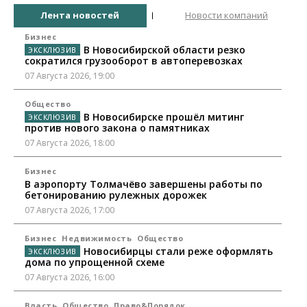
Лента новостей
Новости компаний
Бизнес
В Новосибирской области резко
сократился грузооборот в автоперевозках
07 Августа 2026, 19:00
Общество
В Новосибирске прошёл митинг
против нового закона о памятниках
07 Августа 2026, 18:00
Бизнес
В аэропорту Толмачёво завершены работы по
бетонированию рулежных дорожек
07 Августа 2026, 17:00
Бизнес
Недвижимость
Общество
Новосибирцы стали реже оформлять
дома по упрощенной схеме
07 Августа 2026, 16:00
Власть
Общество
Право&Порядок