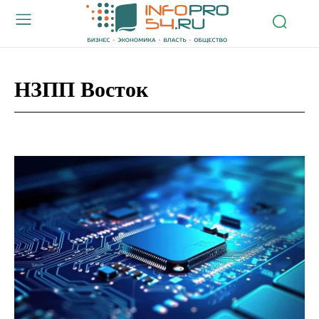
НЗПП Восток