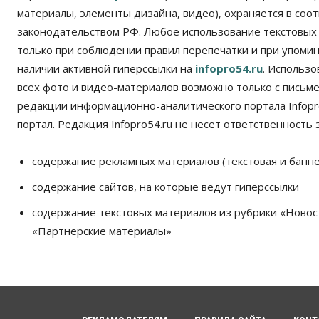
материалы, элементы дизайна, видео), охраняется в соот
законодательством РФ. Любое использование текстовых
только при соблюдении правил перепечатки и при упомина
наличии активной гиперссылки на
infopro54.ru
. Использ
всех фото и видео-материалов возможно только с письм
редакции информационно-аналитического портала Infopro
портал. Редакция Infopro54.ru не несет ответственность з
содержание рекламных материалов (текстовая и банне
содержание сайтов, на которые ведут гиперссылки
содержание текстовых материалов из рубрики «Новос
«Партнерские материалы»