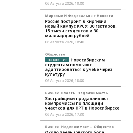
06 Августа 2026, 19:00
Мировые И Федеральные Новости
Россия построит в Киргизии
новый кампус КРСУ: 30 гектаров,
15 тысяч студентов и 30
миллиардов рублей
06 Августа 2026, 18:40
Общество
Новосибирским
студентам помогают
адаптироваться к учебе через
культуру
06 Августа 2026, 18:00
Бизнес
Власть
Недвижимость
Застройщики продавливают
компромиссы по площади
участков для КРТ в Новосибирске
06 Августа 2026, 17:30
Бизнес
Недвижимость
Общество
Около Заельцовского бора