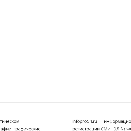
тическом
infopro54.ru — информацио
рафии, графические
регистрации СМИ: ЭЛ № ФС