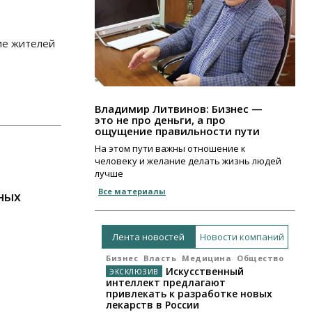
ие жителей
Владимир Литвинов: Бизнес —
это не про деньги, а про
ощущение правильности пути
На этом пути важны отношение к
человеку и желание делать жизнь людей
лучше
Все материалы
ных
Лента новостей
Новости компаний
Бизнес
Власть
Медицина
Общество
Искусственный
интеллект предлагают
привлекать к разработке новых
лекарств в России