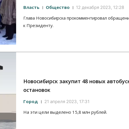
Власть
Общество
12 декабря 2023, 12:28
Глава Новосибирска прокомментировал обращен
к Президенту.
Новосибирск закупит 48 новых автобус
остановок
Город
21 апреля 2023, 17:31
На эти цели выделено 15,8 млн рублей.