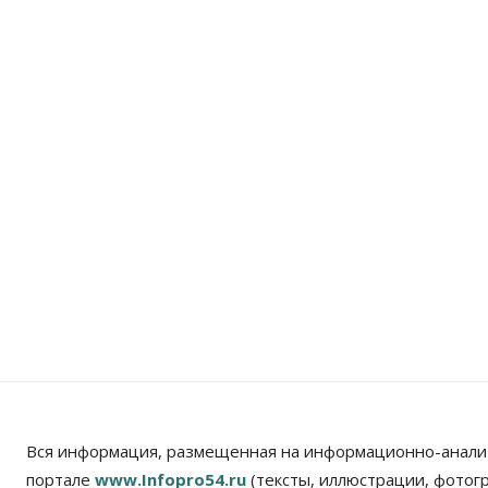
Вся информация, размещенная на информационно-анали
портале
www.Infopro54.ru
(тексты, иллюстрации, фотог