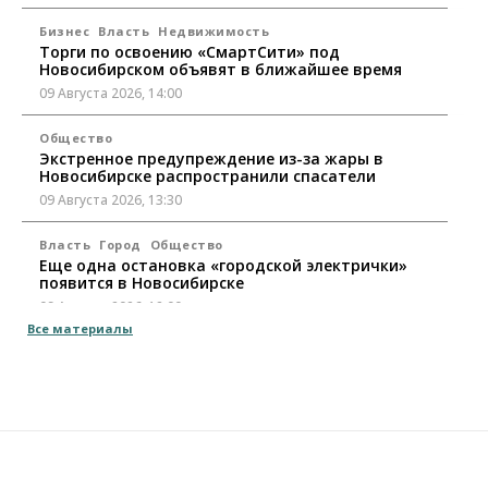
Бизнес
Власть
Недвижимость
Торги по освоению «СмартСити» под
Новосибирском объявят в ближайшее время
09 Августа 2026, 14:00
Общество
Экстренное предупреждение из-за жары в
Новосибирске распространили спасатели
09 Августа 2026, 13:30
Власть
Город
Общество
Еще одна остановка «городской электрички»
появится в Новосибирске
09 Августа 2026, 12:00
Все материалы
Общество
Места в колледжах Новосибирска будут
«бронировать» со школы
09 Августа 2026, 11:00
Авто
Общество
Не катастрофа, а стресс-тест: эксперт