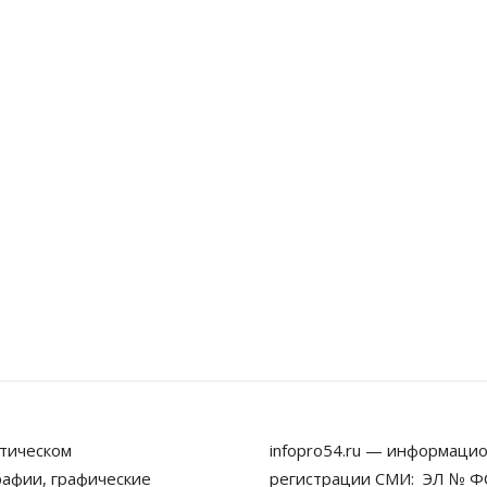
тическом
infopro54.ru — информацио
рафии, графические
регистрации СМИ: ЭЛ № ФС