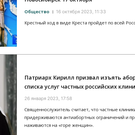
Общество
16 октября 2023, 11:33
Крестный ход в виде Креста пройдет по всей Росс
Патриарх Кирилл призвал изъять або
списка услуг частных российских клин
26 января 2023, 17:58
Священнослужитель считает, что частные клиник
придерживаются антиабортных ограничений и пр
наживаются на «горе женщин».