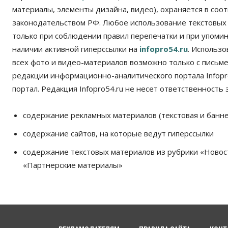
материалы, элементы дизайна, видео), охраняется в соот
законодательством РФ. Любое использование текстовых
только при соблюдении правил перепечатки и при упомина
наличии активной гиперссылки на
infopro54.ru
. Использ
всех фото и видео-материалов возможно только с письм
редакции информационно-аналитического портала Infopro
портал. Редакция Infopro54.ru не несет ответственность з
содержание рекламных материалов (текстовая и банне
содержание сайтов, на которые ведут гиперссылки
содержание текстовых материалов из рубрики «Новос
«Партнерские материалы»