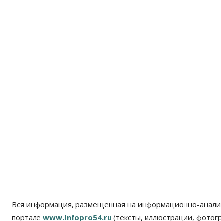
Вся информация, размещенная на информационно-анали
портале
www.Infopro54.ru
(тексты, иллюстрации, фотог