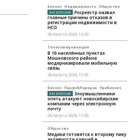
Бизнес
Недвижимость
Общество
Росреестр назвал
главные причины отказов в
регистрации недвижимости в
НСО
06 Августа 2026, 12:00
Телекоммуникации
В 16 населённых пунктах
Мошковского района
модернизировали мобильную
связь
06 Августа 2026, 11:35
Бизнес
Право&Порядок
ПроБизнес
Злоумышленники
опять атакуют новосибирские
компании через электронную
почту
06 Августа 2026, 11:00
Общество
Медики готовятся к второму пику
активности клещей в