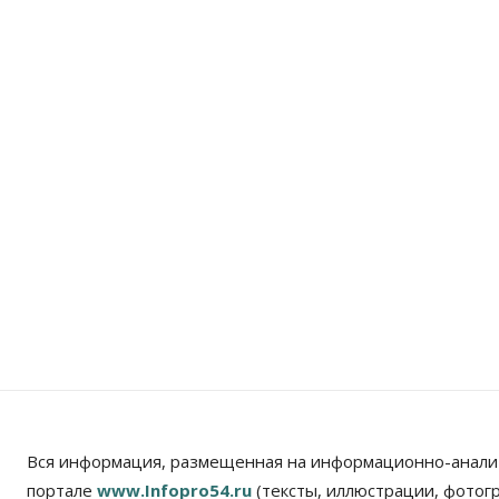
Вся информация, размещенная на информационно-анали
портале
www.Infopro54.ru
(тексты, иллюстрации, фотог