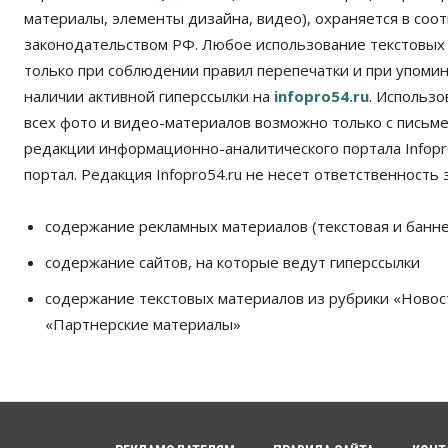
материалы, элементы дизайна, видео), охраняется в соот
законодательством РФ. Любое использование текстовых
только при соблюдении правил перепечатки и при упомина
наличии активной гиперссылки на
infopro54.ru
. Использ
всех фото и видео-материалов возможно только с письм
редакции информационно-аналитического портала Infopro
портал. Редакция Infopro54.ru не несет ответственность з
содержание рекламных материалов (текстовая и банне
содержание сайтов, на которые ведут гиперссылки
содержание текстовых материалов из рубрики «Новос
«Партнерские материалы»