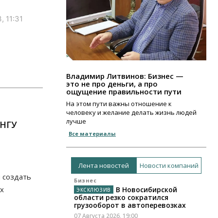
, 11:31
Владимир Литвинов: Бизнес —
это не про деньги, а про
ощущение правильности пути
На этом пути важны отношение к
человеку и желание делать жизнь людей
лучше
 НГУ
Все материалы
Лента новостей
Новости компаний
 создать
Бизнес
ых
В Новосибирской
области резко сократился
грузооборот в автоперевозках
07 Августа 2026, 19:00