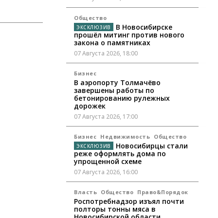
Общество
В Новосибирске
прошёл митинг против нового
закона о памятниках
07 Августа 2026, 18:00
Бизнес
В аэропорту Толмачёво
завершены работы по
бетонированию рулежных
дорожек
07 Августа 2026, 17:00
Бизнес
Недвижимость
Общество
Новосибирцы стали
реже оформлять дома по
упрощенной схеме
07 Августа 2026, 16:00
Власть
Общество
Право&Порядок
Роспотребнадзор изъял почти
полторы тонны мяса в
Новосибирской области