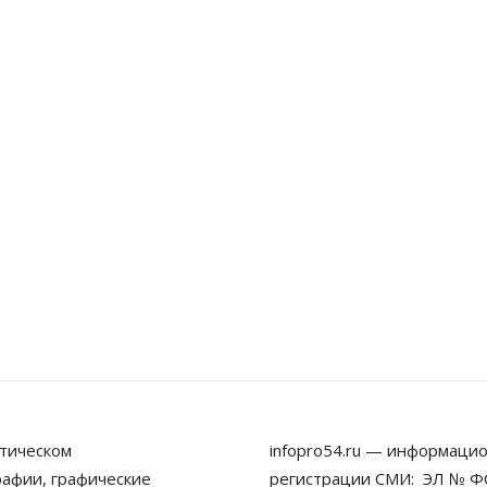
тическом
infopro54.ru — информацио
рафии, графические
регистрации СМИ: ЭЛ № ФС