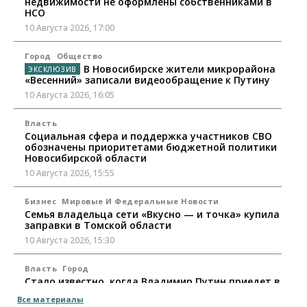
недвижимости не оформлены собственниками в
НСО
10 Августа 2026, 17:00
Город
Общество
В Новосибирске жители микрорайона
«Весенний» записали видеообращение к Путину
10 Августа 2026, 16:05
Власть
Социальная сфера и поддержка участников СВО
обозначены приоритетами бюджетной политики
Новосибирской области
10 Августа 2026, 15:55
Бизнес
Мировые И Федеральные Новости
Семья владельца сети «Вкусно — и точка» купила
заправки в Томской области
10 Августа 2026, 15:30
Власть
Город
Стало известно, когда Владимир Путин приедет в
Новосибирск
Все материалы