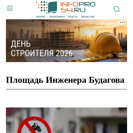
Площадь Инженера Будагова