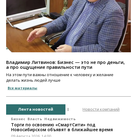
Владимир Литвинов: Бизнес — это не про деньги,
а про ощущение правильности пути
На этом пути важны отношение к человеку и желание
делать жизнь людей лучше
Все материалы
Лента новостей
Новости компаний
Бизнес
Власть
Недвижимость
Торги по освоению «СмартСити» под
Новосибирском объявят в ближайшее время
09 Августа 2026, 14:00