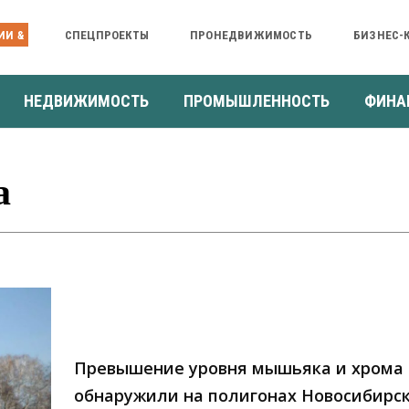
ИИ &
СПЕЦПРОЕКТЫ
ПРОНЕДВИЖИМОСТЬ
БИЗНЕС-
НЕДВИЖИМОСТЬ
ПРОМЫШЛЕННОСТЬ
ФИНА
а
Превышение уровня мышьяка и хрома
обнаружили на полигонах Новосибирс