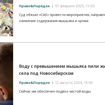
Право&Порядок
07 февраля 2025, 11:30
Суд обязал «САХ» провести мероприятия, направ
снижение содержания мышьяка и хрома
Воду с превышением мышьяка пили ж
села под Новосибирском
Право&Порядок
12 августа 2024, 15:00
Сейчас им обеспечен подвоз чистой воды.