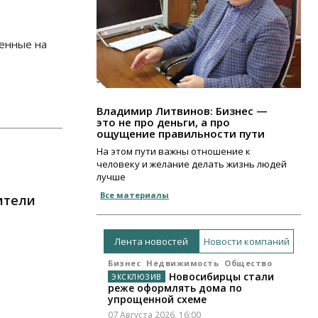
ленные на
Владимир Литвинов: Бизнес —
это не про деньги, а про
ощущение правильности пути
На этом пути важны отношение к
человеку и желание делать жизнь людей
лучше
Все материалы
ители
Лента новостей
Новости компаний
Бизнес
Недвижимость
Общество
Новосибирцы стали
реже оформлять дома по
упрощенной схеме
07 Августа 2026, 16:00