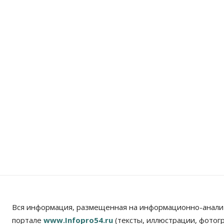
Вся информация, размещенная на информационно-анали
портале
www.Infopro54.ru
(тексты, иллюстрации, фотог