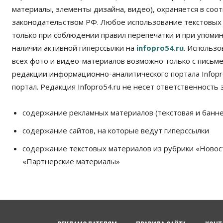
материалы, элементы дизайна, видео), охраняется в соот
законодательством РФ. Любое использование текстовых
только при соблюдении правил перепечатки и при упомина
наличии активной гиперссылки на
infopro54.ru
. Использ
всех фото и видео-материалов возможно только с письм
редакции информационно-аналитического портала Infopro
портал. Редакция Infopro54.ru не несет ответственность з
содержание рекламных материалов (текстовая и банне
содержание сайтов, на которые ведут гиперссылки
содержание текстовых материалов из рубрики «Новос
«Партнерские материалы»