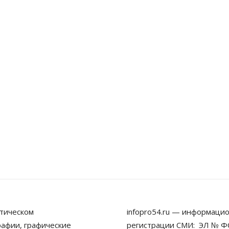
тическом
infopro54.ru — информацио
рафии, графические
регистрации СМИ: ЭЛ № ФС