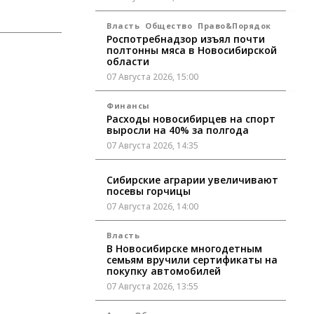
Власть
Общество
Право&Порядок
Роспотребнадзор изъял почти
полтонны мяса в Новосибирской
области
07 Августа 2026, 15:00
Финансы
Расходы новосибирцев на спорт
выросли на 40% за полгода
07 Августа 2026, 14:35
Сибирские аграрии увеличивают
посевы горчицы
07 Августа 2026, 14:00
Власть
В Новосибирске многодетным
семьям вручили сертификаты на
покупку автомобилей
07 Августа 2026, 13:55