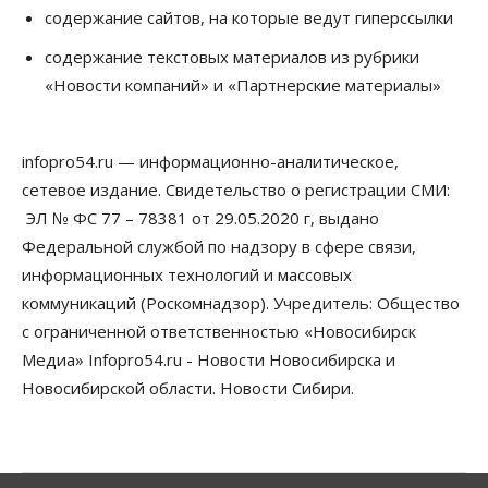
содержание сайтов, на которые ведут гиперссылки
Сибирские аграрии увеличивают посевы горчицы
содержание текстовых материалов из рубрики
07 Августа 2026, 14:00
«Новости компаний» и «Партнерские материалы»
Власть
В Новосибирске многодетным семьям вручили
сертификаты на покупку автомобилей
infopro54.ru — информационно-аналитическое,
07 Августа 2026, 13:55
сетевое издание. Свидетельство о регистрации СМИ:
ЭЛ № ФС 77 – 78381 от 29.05.2020 г, выдано
Авто
Общество
Треть автовладельцев в Новосибирской области
Федеральной службой по надзору в сфере связи,
«поставили машины на прикол»
информационных технологий и массовых
07 Августа 2026, 13:00
коммуникаций (Роскомнадзор). Учредитель: Общество
Власть
с ограниченной ответственностью «Новосибирск
Школы, библиотеки, пешеходные тротуары:
Медиа» Infopro54.ru - Новости Новосибирска и
депутаты Госдумы контролируют работы на
социальных объектах
Новосибирской области. Новости Сибири.
07 Августа 2026, 12:35
Общество
Синоптики рассказали о погоде в Новосибирске
на выходных