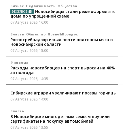
Бизнес
Недвижимость
Общество
Новосибирцы стали реже оформлять
дома по упрощенной схеме
07 Августа 2026, 16:00
Власть
Общество
Право&Порядок
Роспотребнадзор изъял почти полтонны мяса в
Новосибирской области
07 Августа 2026, 15:00
Финансы
Расходы новосибирцев на спорт выросли на 40%
за полгода
07 Августа 2026, 14:35
Сибирские аграрии увеличивают посевы горчицы
07 Августа 2026, 14:00
Власть
В Новосибирске многодетным семьям вручили
сертификаты на покупку автомобилей
07 Августа 2026, 13:55