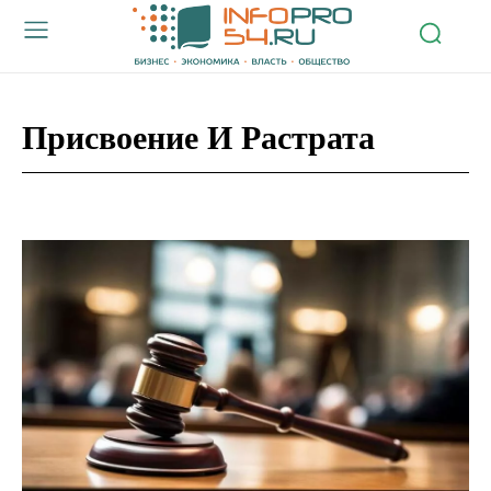
Присвоение И Растрата