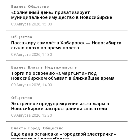
Бизнес
Общество
«Солнечный день» приватизирует
муниципальное имущество в Новосибирске
09 Августа 2026, 15:00
Общество
Пассажиру самолёта Хабаровск — Новосибирск
стало плохо во время полета
09 Августа 2026, 14:30
Бизнес
Власть
Недвижимость
Торги по освоению «СмартСити» под
Новосибирском объявят в ближайшее время
09 Августа 2026, 14:00
Общество
Экстренное предупреждение из-за жары в
Новосибирске распространили спасатели
09 Августа 2026, 13:30
Власть
Город
Общество
Еще одна остановка «городской электрички»
появится в Новосибирске