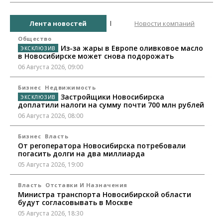
Лента новостей
Новости компаний
Общество
Из-за жары в Европе оливковое масло
в Новосибирске может снова подорожать
06 Августа 2026, 09:00
Бизнес
Недвижимость
Застройщики Новосибирска
доплатили налоги на сумму почти 700 млн рублей
06 Августа 2026, 08:00
Бизнес
Власть
От регоператора Новосибирска потребовали
погасить долги на два миллиарда
05 Августа 2026, 19:00
Власть
Отставки И Назначения
Министра транспорта Новосибирской области
будут согласовывать в Москве
05 Августа 2026, 18:30