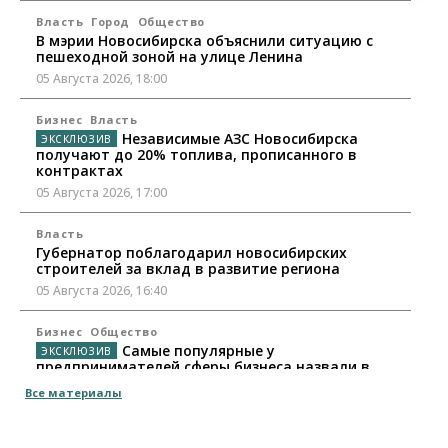
Власть
Город
Общество
В мэрии Новосибирска объяснили ситуацию с
пешеходной зоной на улице Ленина
05 Августа 2026, 18:00
Бизнес
Власть
Независимые АЗС Новосибирска
получают до 20% топлива, прописанного в
контрактах
05 Августа 2026, 17:00
Власть
Губернатор поблагодарил новосибирских
строителей за вклад в развитие региона
05 Августа 2026, 16:40
Бизнес
Общество
Самые популярные у
предпринимателей сферы бизнеса назвали в
Новосибирске
Все материалы
05 Августа 2026, 16:00
Недвижимость