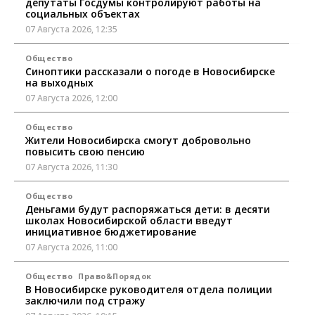
депутаты Госдумы контролируют работы на
социальных объектах
07 Августа 2026, 12:35
Общество
Синоптики рассказали о погоде в Новосибирске
на выходных
07 Августа 2026, 12:00
Общество
Жители Новосибирска смогут добровольно
повысить свою пенсию
07 Августа 2026, 11:30
Общество
Деньгами будут распоряжаться дети: в десяти
школах Новосибирской области введут
инициативное бюджетирование
07 Августа 2026, 11:00
Общество
Право&Порядок
В Новосибирске руководителя отдела полиции
заключили под стражу