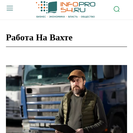
Работа На Вахте