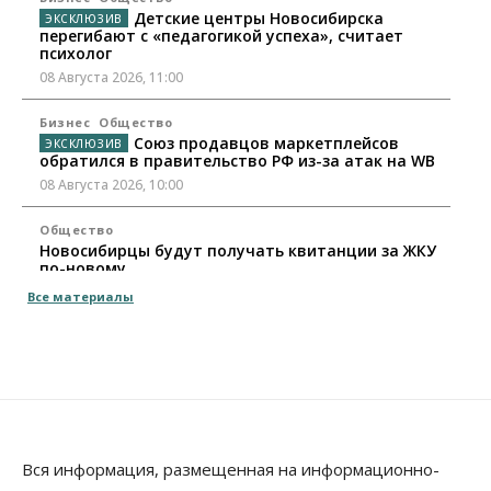
Детские центры Новосибирска
перегибают с «педагогикой успеха», считает
психолог
08 Августа 2026, 11:00
Бизнес
Общество
Союз продавцов маркетплейсов
обратился в правительство РФ из-за атак на WB
08 Августа 2026, 10:00
Общество
Новосибирцы будут получать квитанции за ЖКУ
по-новому
08 Августа 2026, 09:00
Все материалы
Бизнес
В Новосибирской области резко
сократился грузооборот в автоперевозках
07 Августа 2026, 19:00
Общество
В Новосибирске прошёл митинг
Вся информация, размещенная на информационно-
против нового закона о памятниках