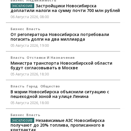
Бизнес
Недвижимость
Застройщики Новосибирска
доплатили налоги на сумму почти 700 млн рублей
06 Августа 2026, 08:00
Бизнес
Власть
От регоператора Новосибирска потребовали
погасить долги на два миллиарда
05 Августа 2026, 19:00
Власть
Отставки И Назначения
Министра транспорта Новосибирской области
будут согласовывать в Москве
05 Августа 2026, 18:30
Власть
Город
Общество
В мэрии Новосибирска объяснили ситуацию с
пешеходной зоной на улице Ленина
05 Августа 2026, 18:00
Бизнес
Власть
Независимые АЗС Новосибирска
получают до 20% топлива, прописанного в
контрактах