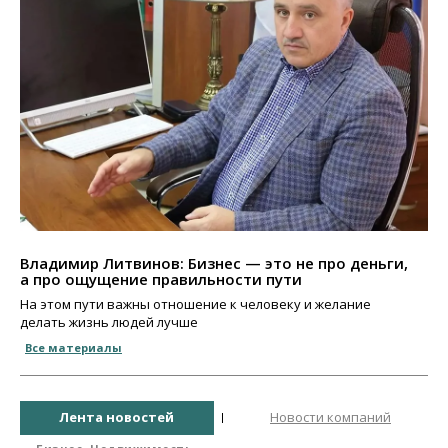
Владимир Литвинов: Бизнес — это не про деньги,
а про ощущение правильности пути
На этом пути важны отношение к человеку и желание
делать жизнь людей лучше
Все материалы
Лента новостей
Новости компаний