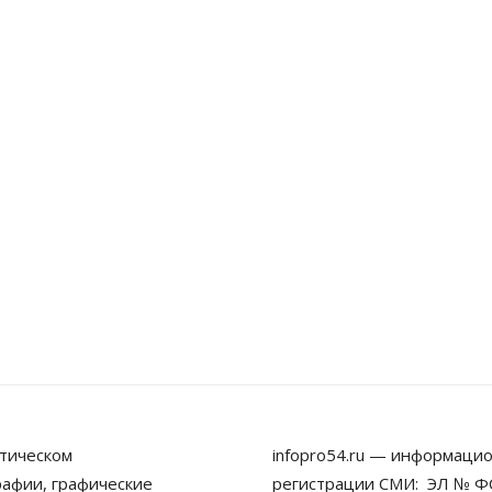
тическом
infopro54.ru — информацио
рафии, графические
регистрации СМИ: ЭЛ № ФС