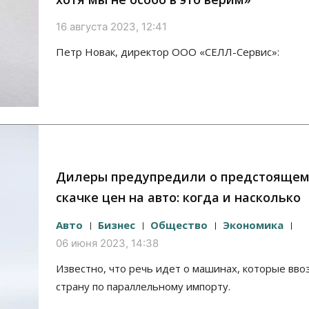
16 августа 2023, 12:41
Петр Новак, директор ООО «СЕЛЛ-Сервис»:
Дилеры предупредили о предстоящем
скачке цен на авто: когда и насколько
Авто
Бизнес
Общество
Экономика
06 июня 2023, 14:38
Известно, что речь идет о машинах, которые ввоз
страну по параллельному импорту.