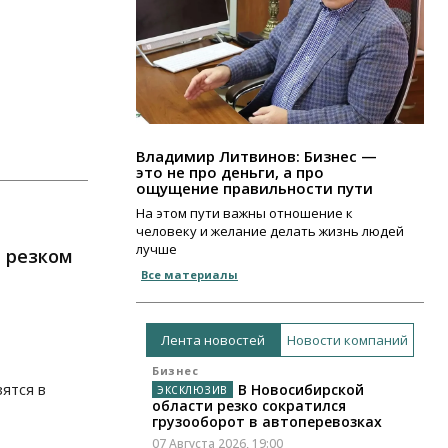
Владимир Литвинов: Бизнес —
это не про деньги, а про
ощущение правильности пути
На этом пути важны отношение к
человеку и желание делать жизнь людей
лучше
 резком
Все материалы
Лента новостей
Новости компаний
Бизнес
ятся в
В Новосибирской
области резко сократился
грузооборот в автоперевозках
07 Августа 2026, 19:00