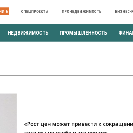
ИИ &
СПЕЦПРОЕКТЫ
ПРОНЕДВИЖИМОСТЬ
БИЗНЕС-
НЕДВИЖИМОСТЬ
ПРОМЫШЛЕННОСТЬ
ФИНА
«Рост цен может привести к сокращен
хотя мы не особо в это верим»