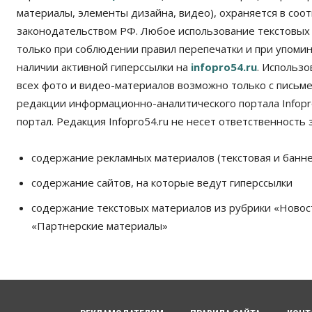
материалы, элементы дизайна, видео), охраняется в соот
законодательством РФ. Любое использование текстовых
только при соблюдении правил перепечатки и при упомина
наличии активной гиперссылки на
infopro54.ru
. Использ
всех фото и видео-материалов возможно только с письм
редакции информационно-аналитического портала Infopro
портал. Редакция Infopro54.ru не несет ответственность з
содержание рекламных материалов (текстовая и банне
содержание сайтов, на которые ведут гиперссылки
содержание текстовых материалов из рубрики «Новос
«Партнерские материалы»