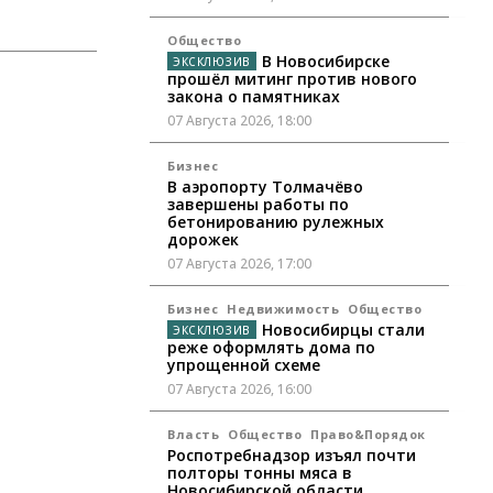
Общество
В Новосибирске
прошёл митинг против нового
закона о памятниках
07 Августа 2026, 18:00
Бизнес
В аэропорту Толмачёво
завершены работы по
бетонированию рулежных
дорожек
07 Августа 2026, 17:00
Бизнес
Недвижимость
Общество
Новосибирцы стали
реже оформлять дома по
упрощенной схеме
07 Августа 2026, 16:00
Власть
Общество
Право&Порядок
Роспотребнадзор изъял почти
полторы тонны мяса в
Новосибирской области