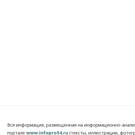
Вся информация, размещенная на информационно-анали
портале
www.Infopro54.ru
(тексты, иллюстрации, фотог