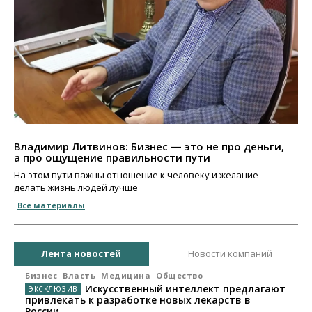
Владимир Литвинов: Бизнес — это не про деньги,
а про ощущение правильности пути
На этом пути важны отношение к человеку и желание
делать жизнь людей лучше
Все материалы
Лента новостей
Новости компаний
Бизнес
Власть
Медицина
Общество
Искусственный интеллект предлагают
привлекать к разработке новых лекарств в
России