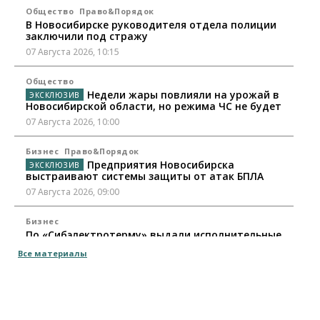
Общество
Право&Порядок
В Новосибирске руководителя отдела полиции
заключили под стражу
07 Августа 2026, 10:15
Общество
Недели жары повлияли на урожай в
Новосибирской области, но режима ЧС не будет
07 Августа 2026, 10:00
Бизнес
Право&Порядок
Предприятия Новосибирска
выстраивают системы защиты от атак БПЛА
07 Августа 2026, 09:00
Бизнес
По «Сибэлектротерму» выдали исполнительные
листы на полмиллиарда рублей
Все материалы
07 Августа 2026, 08:00
Бизнес
Власть
Медицина
Общество
Искусственный интеллект предлагают
привлекать к разработке новых лекарств в