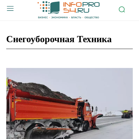
Снегоуборочная Техника