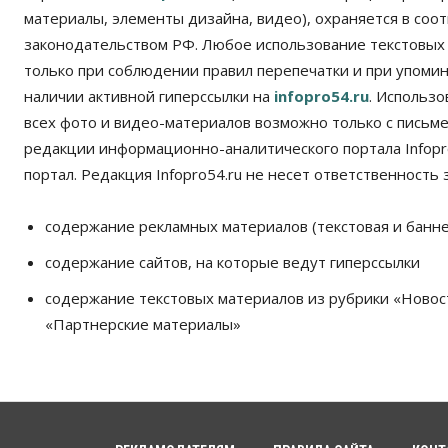
материалы, элементы дизайна, видео), охраняется в соот
законодательством РФ. Любое использование текстовых
только при соблюдении правил перепечатки и при упомина
наличии активной гиперссылки на
infopro54.ru
. Использ
всех фото и видео-материалов возможно только с письм
редакции информационно-аналитического портала Infopro
портал. Редакция Infopro54.ru не несет ответственность з
содержание рекламных материалов (текстовая и банне
содержание сайтов, на которые ведут гиперссылки
содержание текстовых материалов из рубрики «Новос
«Партнерские материалы»