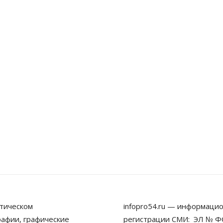
тическом
infopro54.ru — информацио
рафии, графические
регистрации СМИ: ЭЛ № ФС