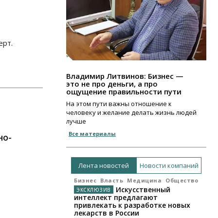
ерт.
Владимир Литвинов: Бизнес —
это не про деньги, а про
ощущение правильности пути
На этом пути важны отношение к
человеку и желание делать жизнь людей
лучше
Все материалы
но-
Лента новостей
Новости компаний
Бизнес
Власть
Медицина
Общество
Искусственный
интеллект предлагают
привлекать к разработке новых
лекарств в России