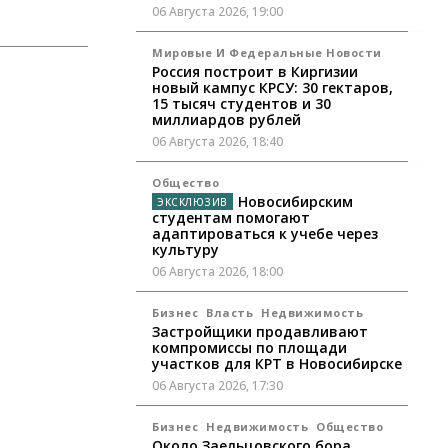
06 Августа 2026, 19:00
Мировые И Федеральные Новости
Россия построит в Киргизии
новый кампус КРСУ: 30 гектаров,
15 тысяч студентов и 30
миллиардов рублей
06 Августа 2026, 18:40
Общество
Новосибирским
студентам помогают
адаптироваться к учебе через
культуру
06 Августа 2026, 18:00
Бизнес
Власть
Недвижимость
Застройщики продавливают
компромиссы по площади
участков для КРТ в Новосибирске
06 Августа 2026, 17:30
Бизнес
Недвижимость
Общество
Около Заельцовского бора