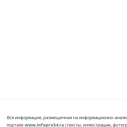
Вся информация, размещенная на информационно-анали
портале
www.Infopro54.ru
(тексты, иллюстрации, фотог