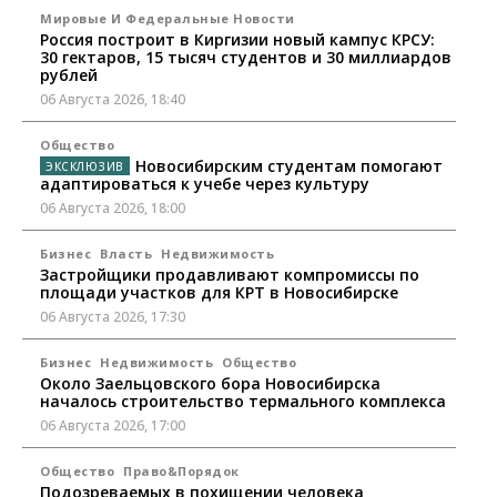
Мировые И Федеральные Новости
Россия построит в Киргизии новый кампус КРСУ:
30 гектаров, 15 тысяч студентов и 30 миллиардов
рублей
06 Августа 2026, 18:40
Общество
Новосибирским студентам помогают
адаптироваться к учебе через культуру
06 Августа 2026, 18:00
Бизнес
Власть
Недвижимость
Застройщики продавливают компромиссы по
площади участков для КРТ в Новосибирске
06 Августа 2026, 17:30
Бизнес
Недвижимость
Общество
Около Заельцовского бора Новосибирска
началось строительство термального комплекса
06 Августа 2026, 17:00
Общество
Право&Порядок
Подозреваемых в похищении человека