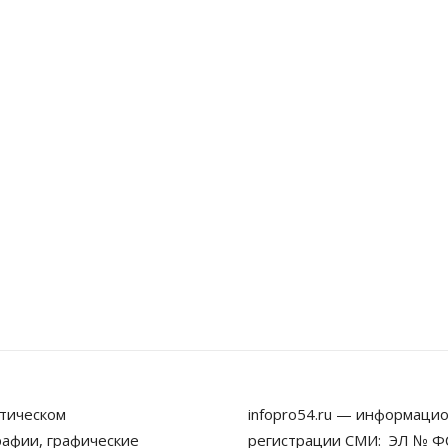
тическом
infopro54.ru — информацио
рафии, графические
регистрации СМИ: ЭЛ № ФС