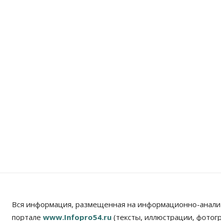
Вся информация, размещенная на информационно-анали
портале
www.Infopro54.ru
(тексты, иллюстрации, фотог