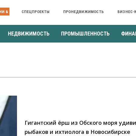
ИИ &
СПЕЦПРОЕКТЫ
ПРОНЕДВИЖИМОСТЬ
БИЗНЕС-
НЕДВИЖИМОСТЬ
ПРОМЫШЛЕННОСТЬ
ФИНА
Гигантский ёрш из Обского моря удив
рыбаков и ихтиолога в Новосибирске