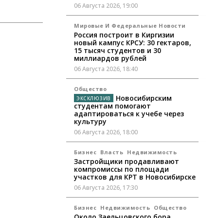
06 Августа 2026, 19:00
Мировые И Федеральные Новости
Россия построит в Киргизии
новый кампус КРСУ: 30 гектаров,
15 тысяч студентов и 30
миллиардов рублей
06 Августа 2026, 18:40
Общество
Новосибирским
студентам помогают
адаптироваться к учебе через
культуру
06 Августа 2026, 18:00
Бизнес
Власть
Недвижимость
Застройщики продавливают
компромиссы по площади
участков для КРТ в Новосибирске
06 Августа 2026, 17:30
Бизнес
Недвижимость
Общество
Около Заельцовского бора