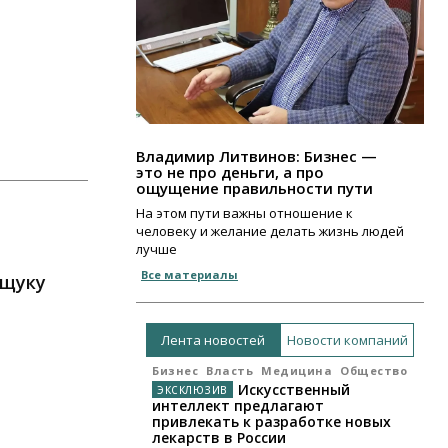
Владимир Литвинов: Бизнес —
это не про деньги, а про
ощущение правильности пути
На этом пути важны отношение к
человеку и желание делать жизнь людей
лучше
Все материалы
 щуку
Лента новостей
Новости компаний
Бизнес
Власть
Медицина
Общество
Искусственный
интеллект предлагают
привлекать к разработке новых
лекарств в России