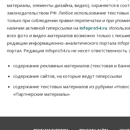
материалы, элементы дизайна, видео), охраняется в соот
законодательством РФ. Любое использование текстовых
только при соблюдении правил перепечатки и при упомина
наличии активной гиперссылки на
infopro54.ru
. Использ
всех фото и видео-материалов возможно только с письм
редакции информационно-аналитического портала Infopro
портал. Редакция Infopro54.ru не несет ответственность з
содержание рекламных материалов (текстовая и банне
содержание сайтов, на которые ведут гиперссылки
содержание текстовых материалов из рубрики «Новос
«Партнерские материалы»