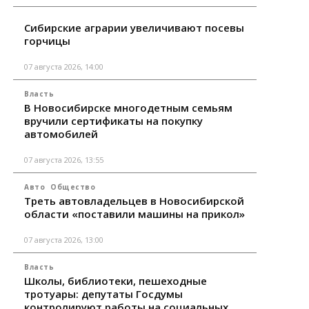
Сибирские аграрии увеличивают посевы
горчицы
07 августа 2026, 14:00
Власть
В Новосибирске многодетным семьям
вручили сертификаты на покупку
автомобилей
07 августа 2026, 13:55
Авто
Общество
Треть автовладельцев в Новосибирской
области «поставили машины на прикол»
07 августа 2026, 13:00
Власть
Школы, библиотеки, пешеходные
тротуары: депутаты Госдумы
контролируют работы на социальных