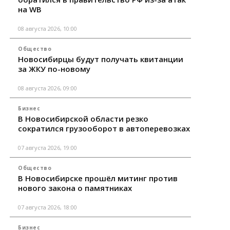
на WB
08 августа 2026, 10:00
Общество
Новосибирцы будут получать квитанции
за ЖКУ по-новому
08 августа 2026, 09:00
Бизнес
В Новосибирской области резко
сократился грузооборот в автоперевозках
07 августа 2026, 19:00
Общество
В Новосибирске прошёл митинг против
нового закона о памятниках
07 августа 2026, 18:00
Бизнес