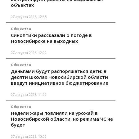
объектах
07 августа 2026, 12:35
Общество
Синоптики рассказали о погоде в
Новосибирске на выходных
07 августа 2026, 12:00
Общество
Деньгами будут распоряжаться дети: в
десяти школах Новосибирской области
введут инициативное бюджетирование
07 августа 2026, 11:00
Общество
Недели жары повлияли на урожай в
Новосибирской области, но режима ЧС не
будет
07 августа 2026, 10:00