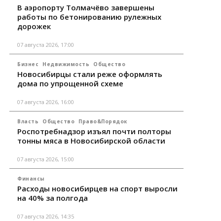
В аэропорту Толмачёво завершены
работы по бетонированию рулежных
дорожек
07 августа 2026, 17:00
Бизнес
Недвижимость
Общество
Новосибирцы стали реже оформлять
дома по упрощенной схеме
07 августа 2026, 16:00
Власть
Общество
Право&Порядок
Роспотребнадзор изъял почти полторы
тонны мяса в Новосибирской области
07 августа 2026, 15:00
Финансы
Расходы новосибирцев на спорт выросли
на 40% за полгода
07 августа 2026, 14:35