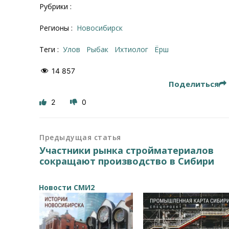
Рубрики :
Регионы :
Новосибирск
Теги :
улов
рыбак
ихтиолог
ёрш
14 857
Поделиться
2
0
Предыдущая статья
Участники рынка стройматериалов
сокращают производство в Сибири
Новости СМИ2