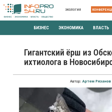
ЭКОЛОГИЯ
КОНФЕРЕНЦ
БИЗНЕС
ЭКОНОМИКА
ВЛАСТЬ
Гигантский ёрш из Обск
ихтиолога в Новосибир
Артем Рязанов
Автор: