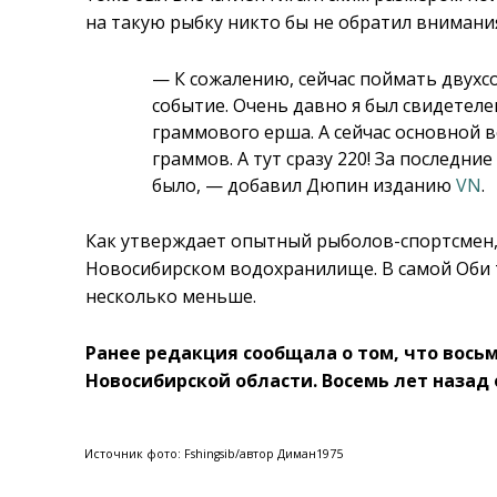
на такую рыбку никто бы не обратил внимани
— К сожалению, сейчас поймать двух
событие. Очень давно я был свидетелем
граммового ерша. А сейчас основной в
граммов. А тут сразу 220! За последние
было, — добавил Дюпин изданию
VN
.
Как утверждает опытный рыболов-спортсмен,
Новосибирском водохранилище. В самой Оби 
несколько меньше.
Ранее редакция сообщала о том, что вос
Новосибирской области. Восемь лет назад 
Источник фото: Fshingsib/автор Диман1975