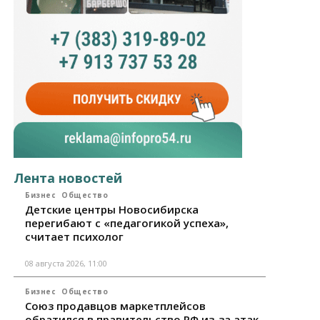
Лента новостей
Бизнес
Общество
Детские центры Новосибирска
перегибают с «педагогикой успеха»,
считает психолог
08 августа 2026, 11:00
Бизнес
Общество
Союз продавцов маркетплейсов
обратился в правительство РФ из-за атак