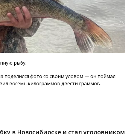
упную рыбу.
а поделился фото со своим уловом — он поймал
авил восемь килограммов двести граммов.
бку в Новосибирске и стал уголовником