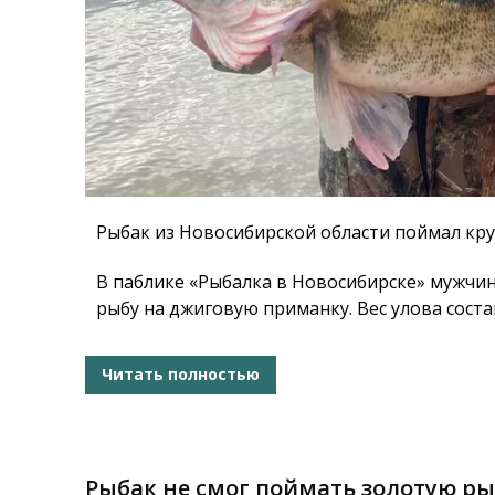
Рыбак из Новосибирской области поймал кр
В паблике «Рыбалка в Новосибирске» мужчин
рыбу на джиговую приманку. Вес улова сост
Читать полностью
Рыбак не смог поймать золотую ры