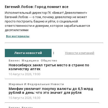
Евгений Лобов: Город помнит все
Исполнительный директор ГК «Виват! Девелопмент»
Евгений Лобов ― о том, почему девелопер не может
просто построить башню и уйти, о социальной
ответственности и доверии, которое зарабатывается
десятилетиями
Все материалы
Лента новостей
Новости компаний
Бизнес
Медицина
Общество
Новосибирск занял третье место в стране по
количеству аптек
10 Августа 2026, 19:00
Мировые И Федеральные Новости
Минфин увеличит покупку валюты до 6,5 млрд
рублей в день: что это значит для рубля
10 Августа 2026, 18:30
Бизнес
Власть