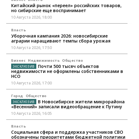
Китайский рынок «переел» российских товаров,
но сибирские еще воспринимает
10 Августа 2026, 18:00
Власть
Уборочная кампания 2026: новосибирские
аграрии наращивают темпы сбора урожая
10 Августа 2026, 17:50
Бизнес
Недвижимость
Общество
Почти 500 тысяч объектов
недвижимости не оформлены собственниками в
НСО
10 Августа 2026, 17:00
Город
Общество
В Новосибирске жители микрорайона
«Весенний» записали видеообращение к Путину
10 Августа 2026, 16:05
Власть
Социальная сфера и поддержка участников СВО
обозначены приоритетами бюджетной политики