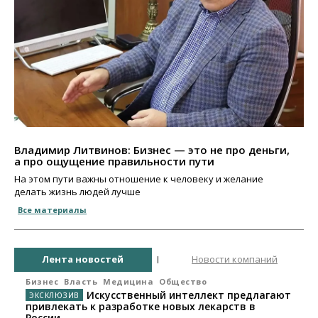
Владимир Литвинов: Бизнес — это не про деньги,
а про ощущение правильности пути
На этом пути важны отношение к человеку и желание
делать жизнь людей лучше
Все материалы
Лента новостей
Новости компаний
Бизнес
Власть
Медицина
Общество
Искусственный интеллект предлагают
привлекать к разработке новых лекарств в
России