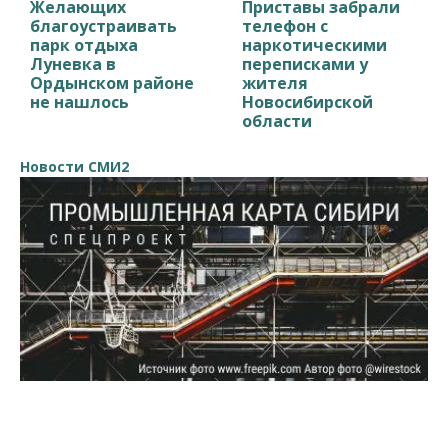
Желающих
Приставы забрали
благоустраивать
телефон с
парк отдыха
наркотическими
Луневка в
переписками у
Ордынском районе
жителя
не нашлось
Новосибирской
области
Новости СМИ2