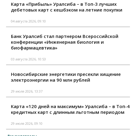
Карта «Прибыль» Уралсиба – в Топ-3 лучших
дебетовых карт с кешбэком на летние покупки
04 августа 2026, 09:10
Банк Уралсиб стал партнером Всероссийской
конференции «Инженерная биология и
биофармацевтика»
03 августа 2026, 10:53
Новосибирские энергетики пресекли хищение
электроэнергии на 90 млн рублей
29 июля 2026, 13:37
Карта «120 дней на максимум» Уралсиба – в Топ-4
кредитных карт с длинным льготным периодом
29 июля 2026, 09:10
Все материалы