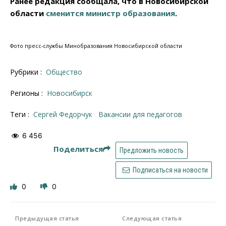
Ранее редакция сообщала, что в Новосибирской
области
сменится министр образования
.
Фото пресс-службы Минобразования Новосибирской области
Рубрики :
Общество
Регионы :
Новосибирск
Теги :
Сергей Федорчук
вакансии для педагогов
6 456
Поделиться
Предложить новость
Подписаться на новости
0
0
Предыдущая статья
Следующая статья