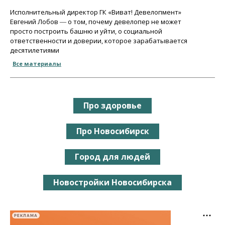
Исполнительный директор ГК «Виват! Девелопмент»
Евгений Лобов ― о том, почему девелопер не может
просто построить башню и уйти, о социальной
ответственности и доверии, которое зарабатывается
десятилетиями
Все материалы
Про здоровье
Про Новосибирск
Город для людей
Новостройки Новосибирска
РЕКЛАМА