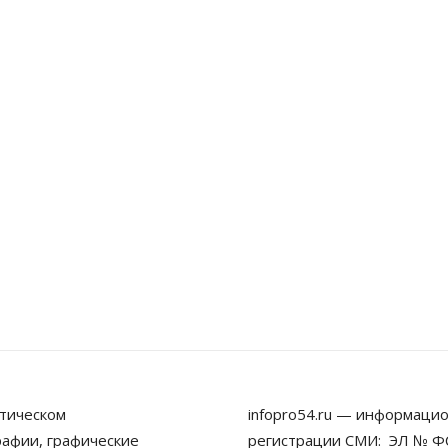
тическом
infopro54.ru — информацио
рафии, графические
регистрации СМИ: ЭЛ № ФС