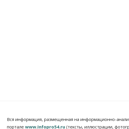
Вся информация, размещенная на информационно-анали
портале
www.Infopro54.ru
(тексты, иллюстрации, фотог