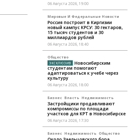
06 Августа 2026, 19:00
Мировые И Федеральные Новости
Россия построит в Киргизии
новый кампус КРСУ: 30 гектаров,
15 тысяч студентов и 30
миллиардов рублей
06 Августа 2026, 18:40
Общество
Новосибирским
студентам помогают
адаптироваться к учебе через
культуру
06 Августа 2026, 18:00
Бизнес
Власть
Недвижимость
Застройщики продавливают
компромиссы по площади
участков для КРТ в Новосибирске
06 Августа 2026, 17:30
Бизнес
Недвижимость
Общество
Около Заельцовского бора