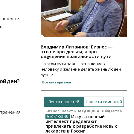
ваемости
.
Владимир Литвинов: Бизнес —
это не про деньги, а про
ощущение правильности пути
На этом пути важны отношение к
человеку и желание делать жизнь людей
лучше
ройден?
Все материалы
Лента новостей
Новости компаний
Бизнес
Власть
Медицина
Общество
странения
Искусственный
интеллект предлагают
привлекать к разработке новых
лекарств в России