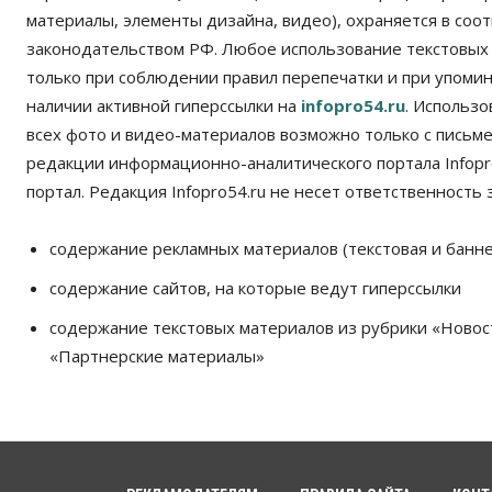
материалы, элементы дизайна, видео), охраняется в соот
законодательством РФ. Любое использование текстовых
только при соблюдении правил перепечатки и при упомина
наличии активной гиперссылки на
infopro54.ru
. Использ
всех фото и видео-материалов возможно только с письм
редакции информационно-аналитического портала Infopro
портал. Редакция Infopro54.ru не несет ответственность з
содержание рекламных материалов (текстовая и банне
содержание сайтов, на которые ведут гиперссылки
содержание текстовых материалов из рубрики «Новос
«Партнерские материалы»