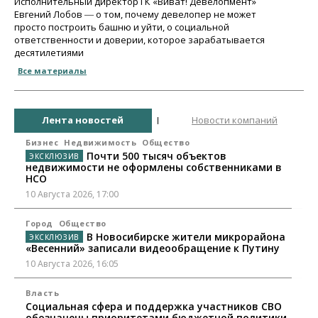
Исполнительный директор ГК «Виват! Девелопмент»
Евгений Лобов ― о том, почему девелопер не может
просто построить башню и уйти, о социальной
ответственности и доверии, которое зарабатывается
десятилетиями
Все материалы
Лента новостей
Новости компаний
Бизнес
Недвижимость
Общество
Почти 500 тысяч объектов
недвижимости не оформлены собственниками в
НСО
10 Августа 2026, 17:00
Город
Общество
В Новосибирске жители микрорайона
«Весенний» записали видеообращение к Путину
10 Августа 2026, 16:05
Власть
Социальная сфера и поддержка участников СВО
обозначены приоритетами бюджетной политики