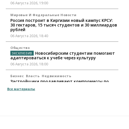
06 Августа 2026, 19:00
Мировые И Федеральные Новости
Россия построит в Киргизии новый кампус КРСУ:
30 гектаров, 15 тысяч студентов и 30 миллиардов
рублей
06 Августа 2026, 18:40
Общество
Новосибирским студентам помогают
адаптироваться к учебе через культуру
06 Августа 2026, 18:00
Бизнес
Власть
Недвижимость
Застройщики продавливают компромиссы по
площади участков для КРТ в Новосибирске
Все материалы
06 Августа 2026, 17:30
Бизнес
Недвижимость
Общество
Около Заельцовского бора Новосибирска
началось строительство термального комплекса
06 Августа 2026, 17:00