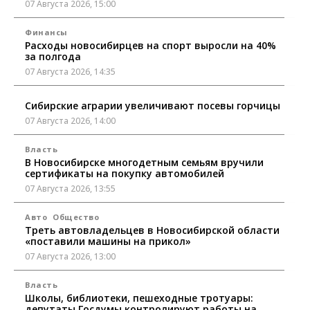
07 Августа 2026, 15:00
Финансы
Расходы новосибирцев на спорт выросли на 40%
за полгода
07 Августа 2026, 14:35
Сибирские аграрии увеличивают посевы горчицы
07 Августа 2026, 14:00
Власть
В Новосибирске многодетным семьям вручили
сертификаты на покупку автомобилей
07 Августа 2026, 13:55
Авто
Общество
Треть автовладельцев в Новосибирской области
«поставили машины на прикол»
07 Августа 2026, 13:00
Власть
Школы, библиотеки, пешеходные тротуары:
депутаты Госдумы контролируют работы на