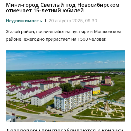
Мини-город Светлый под Новосибирском
отмечает 15-летний юбилей
Недвижимость
20 августа 2025, 09:30
Жилой район, появившийся на пустыре в Мошковском
районе, ежегодно прирастает на 1500 человек
Девелоперы приспосабливаются к кризису