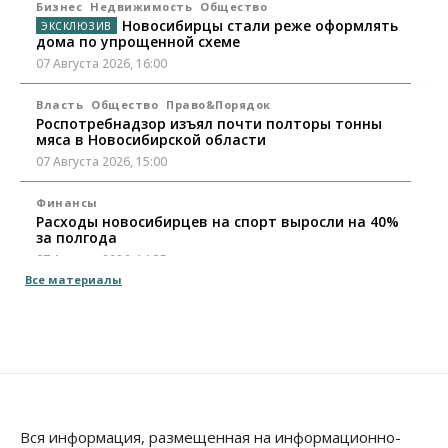
Бизнес
Недвижимость
Общество
Новосибирцы стали реже оформлять
дома по упрощенной схеме
07 Августа 2026, 16:00
Власть
Общество
Право&Порядок
Роспотребнадзор изъял почти полторы тонны
мяса в Новосибирской области
07 Августа 2026, 15:00
Финансы
Расходы новосибирцев на спорт выросли на 40%
за полгода
07 Августа 2026, 14:35
Все материалы
Сибирские аграрии увеличивают посевы горчицы
07 Августа 2026, 14:00
Власть
В Новосибирске многодетным семьям вручили
сертификаты на покупку автомобилей
07 Августа 2026, 13:55
Вся информация, размещенная на информационно-