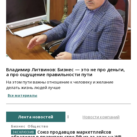
Владимир Литвинов: Бизнес — это не про деньги,
а про ощущение правильности пути
На этом пути важны отношение к человеку и желание
делать жизнь людей лучше
Все материалы
Лента новостей
Новости компаний
Бизнес
Общество
Союз продавцов маркетплейсов
обратился в правительство РФ из-за атак на WB