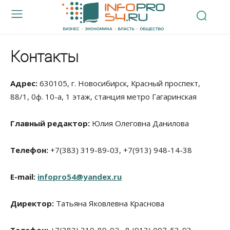
Контакты
Адрес:
630105, г. Новосибирск, Красный проспект,
88/1, 0ф. 10-а, 1 этаж, станция метро Гагаринская
Главный редактор:
Юлия Олеговна Данилова
Телефон:
+7(383) 319-89-03
, +7(913) 948-14-38
E-mail:
infopro54@yandex.ru
Директор:
Татьяна Яковлевна Краснова
Телефон:
+7(383) 319-89-02, 8 (913)
007-53-93