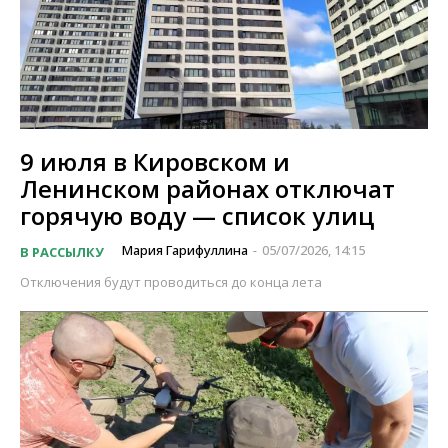
9 июля в Кировском и
Ленинском районах отключат
горячую воду — список улиц
Мария Гарифуллина
05/07/2026, 14:15
В РАССЫЛКУ
-
Отключения будут проводиться до конца лета