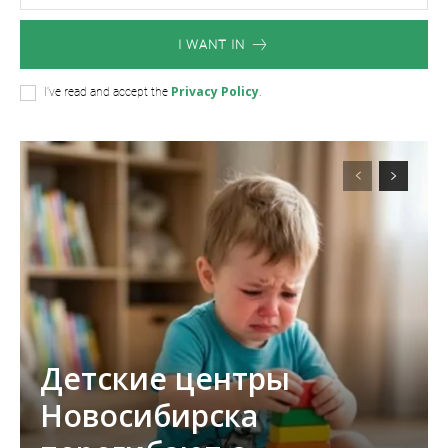
I WANT IN
Privacy Policy
I've read and accept the
.
Детские центры
Новосибирска