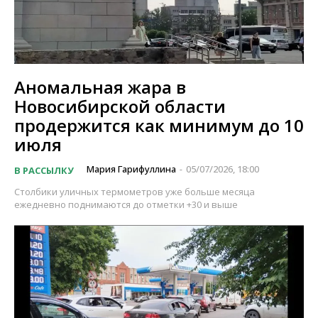
Аномальная жара в
Новосибирской области
продержится как минимум до 10
июля
Мария Гарифуллина
05/07/2026, 18:00
В РАССЫЛКУ
-
Столбики уличных термометров уже больше месяца
ежедневно поднимаются до отметки +30 и выше