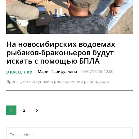
На новосибирских водоемах
рыбаков-браконьеров будут
искать с помощью БПЛА
Мария Гарифуллина
05/07/2026, 12:00
В РАССЫЛКУ
-
Дроны уже поступили в распоряжение рыбнадзора
2
1