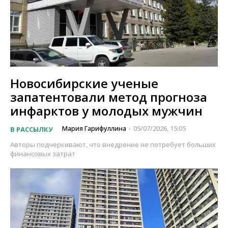
Новосибирские ученые
запатентовали метод прогноза
инфарктов у молодых мужчин
Мария Гарифуллина
05/07/2026, 15:05
В РАССЫЛКУ
-
Авторы подчеркивают, что внедрение не потребует больших
финансовых затрат