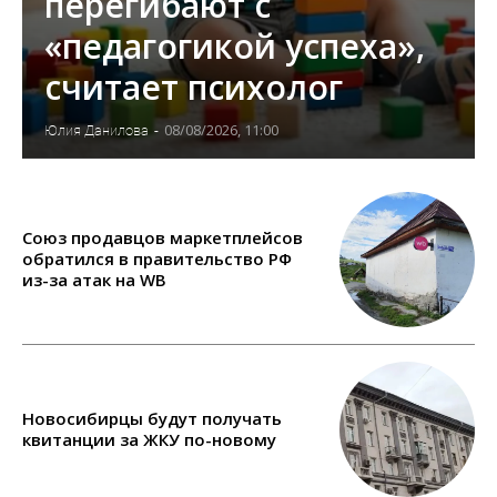
перегибают с
«педагогикой успеха»,
считает психолог
08/08/2026, 11:00
Юлия Данилова
-
Союз продавцов маркетплейсов
обратился в правительство РФ
из-за атак на WB
Новосибирцы будут получать
квитанции за ЖКУ по-новому