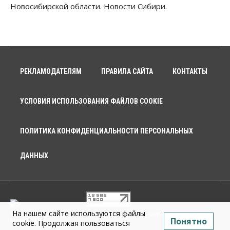
Новосибирской области. Новости Сибири.
РЕКЛАМОДАТЕЛЯМ
ПРАВИЛА САЙТА
КОНТАКТЫ
УСЛОВИЯ ИСПОЛЬЗОВАНИЯ ФАЙЛОВ COOKIE
ПОЛИТИКА КОНФИДЕНЦИАЛЬНОСТИ ПЕРСОНАЛЬНЫХ
ДАННЫХ
На нашем сайте используются файлы
© 2026 г. Общество с ограниченной ответственностью «Новосибирск
Понятно
Медиа» 18+
cookie. Продолжая пользоваться