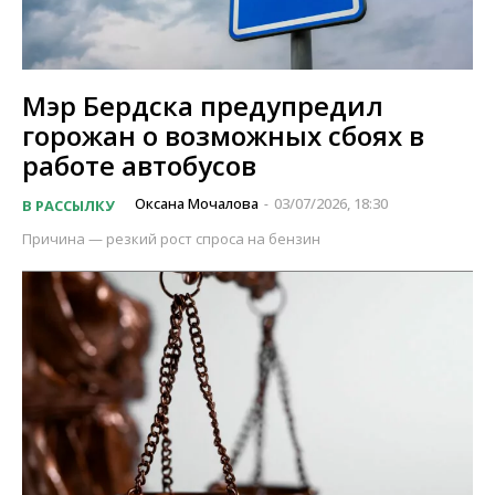
Мэр Бердска предупредил
горожан о возможных сбоях в
работе автобусов
Оксана Мочалова
03/07/2026, 18:30
В РАССЫЛКУ
-
Причина — резкий рост спроса на бензин