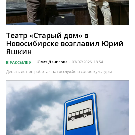
Театр «Старый дом» в
Новосибирске возглавил Юрий
Яшкин
Юлия Данилова
03/07/2026, 18:54
В РАССЫЛКУ
-
Девять лет он работал на госслужбе в сфере культуры