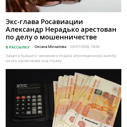
Экс-глава Росавиации
Александр Нерадько арестован
по делу о мошенничестве
Оксана Мочалова
03/07/2026, 18:00
В РАССЫЛКУ
-
Защита бывшего чиновника подала апелляционную жалобу
на его заключение под стражу