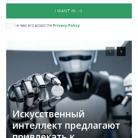
I WANT IN
Privacy Policy
I've read and accept the
.
Искусственный
интеллект предлагают
привлекать к