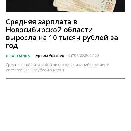
Средняя зарплата в
Новосибирской области
выросла на 10 тысяч рублей за
год
Артём Рязанов
03/07/2026, 17:00
В РАССЫЛКУ
-
Средняя зарплата работников организаций в регионе
достигла 91 553 рублей в месяц