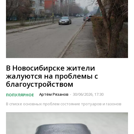
В Новосибирске жители
жалуются на проблемы с
благоустройством
Артём Рязанов
30/06/2026, 17:30
ПОПУЛЯРНОЕ
-
В списке основных проблем состояние тротуаров и газонов