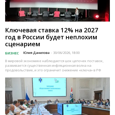
Ключевая ставка 12% на 2027
год в России будет неплохим
сценарием
Юлия Данилова
30/06/2026, 18:00
БИЗНЕС
-
В мировой экономике наблюдается шок цепочек поставок,
развивается существенная инфляционная волна на
продовольствие, и это ограничит снижение «ключа» в РФ