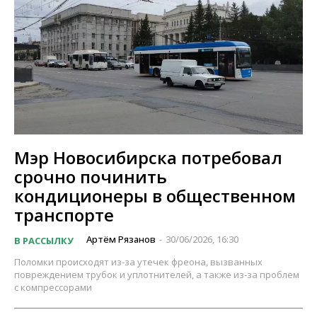
Мэр Новосибирска потребовал
срочно починить
кондиционеры в общественном
транспорте
Артём Рязанов
30/06/2026, 16:30
В РАССЫЛКУ
-
Поломки происходят из-за утечек фреона, вызванных
повреждением трубок и уплотнителей, а также из-за проблем
с компрессорами