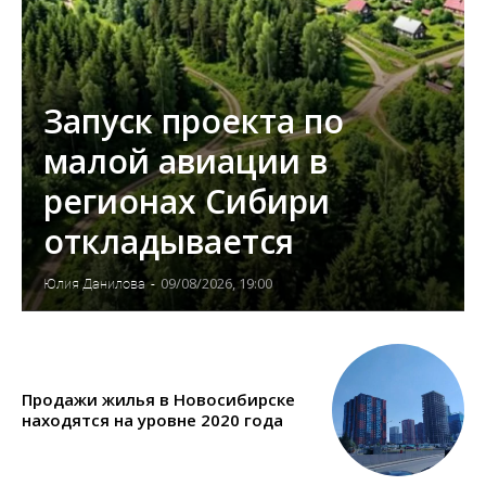
Запуск проекта по
малой авиации в
регионах Сибири
откладывается
09/08/2026, 19:00
Юлия Данилова
-
Продажи жилья в Новосибирске
находятся на уровне 2020 года