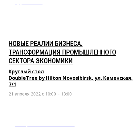
Круглый стол
DoubleTree by Hilton Novosibirsk, ул. Каменская, 7/1
НОВЫЕ РЕАЛИИ БИЗНЕСА.
ТРАНСФОРМАЦИЯ ПРОМЫШЛЕННОГО
СЕКТОРА ЭКОНОМИКИ
Круглый стол
DoubleTree by Hilton Novosibirsk, ул. Каменская,
7/1
21 апреля 2022 с 10:00 – 13:00
31 марта 2022 г. 10:00 - 13:00
Новые реалии бизнеса. Трансформация