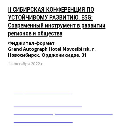
II СИБИРСКАЯ КОНФЕРЕНЦИЯ ПО
УСТОЙЧИВОМУ РАЗВИТИЮ. ESG:
Современный инструмент в развитии
регионов и общества
Фиджитал-формат
Grand Autograph Hotel Novosibirsk, г.
Новосибирск, Орджоникидзе, 31
14 октября 2022 г.
21 апреля 2022 с 10:00 – 13:00
НОВЫЕ РЕАЛИИ БИЗНЕСА.
ТРАНСФОРМАЦИЯ ПРОМЫШЛЕННОГО
СЕКТОРА ЭКОНОМИКИ