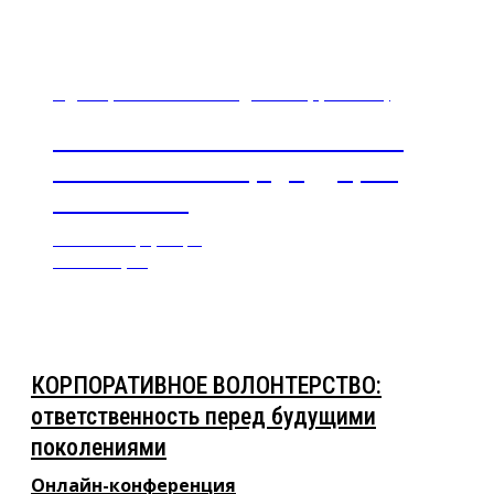
7 декабря 2021 г. с 14:00 до 16:00 (время нск)
КОРПОРАТИВНОЕ ВОЛОНТЕРСТВО:
ответственность перед будущими
поколениями
Онлайн-конференция
Новосибирск
КОРПОРАТИВНОЕ ВОЛОНТЕРСТВО:
ответственность перед будущими
поколениями
Онлайн-конференция