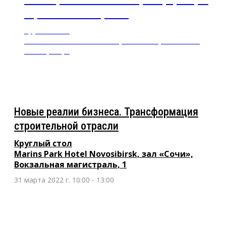
строительной отрасли
Круглый стол
Marins Park Hotel Novosibirsk, зал «Сочи», Вокзальная
магистраль, 1
Новые реалии бизнеса. Трансформация
строительной отрасли
Круглый стол
Marins Park Hotel Novosibirsk, зал «Сочи»,
Вокзальная магистраль, 1
31 марта 2022 г. 10:00 - 13:00