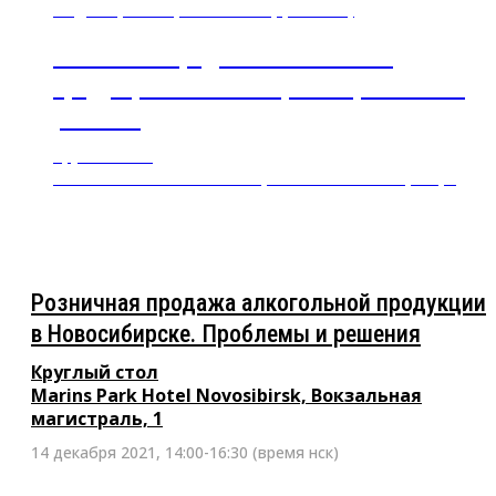
14 декабря 2021, 14:00-16:30 (время нск)
Розничная продажа алкогольной
продукции в Новосибирске. Проблемы и
решения
Круглый стол
Marins Park Hotel Novosibirsk, Вокзальная магистраль, 1
Розничная продажа алкогольной продукции
в Новосибирске. Проблемы и решения
Круглый стол
Marins Park Hotel Novosibirsk, Вокзальная
магистраль, 1
14 декабря 2021, 14:00-16:30 (время нск)