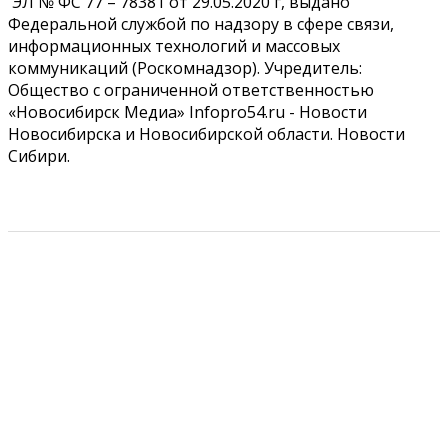
ЭЛ № ФС 77 – 78381 от 29.05.2020 г, выдано
Федеральной службой по надзору в сфере связи,
информационных технологий и массовых
коммуникаций (Роскомнадзор). Учредитель:
Общество с ограниченной ответственностью
«Новосибирск Медиа» Infopro54.ru - Новости
Новосибирска и Новосибирской области. Новости
Сибири.
РЕКЛАМОДАТЕЛЯМ
ПРАВИЛА САЙТА
КОНТАКТЫ
УСЛОВИЯ ИСПОЛЬЗОВАНИЯ ФАЙЛОВ COOKIE