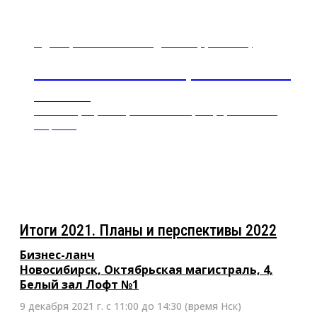
9 декабря 2021 г. с 11:00 до 14:30 (время Нск)
Итоги 2021. Планы и перспективы 2022
Бизнес-ланч
Новосибирск, Октябрьская магистраль, 4, Белый зал
Лофт №1
Итоги 2021. Планы и перспективы 2022
Бизнес-ланч
Новосибирск, Октябрьская магистраль, 4,
Белый зал Лофт №1
9 декабря 2021 г. с 11:00 до 14:30 (время Нск)