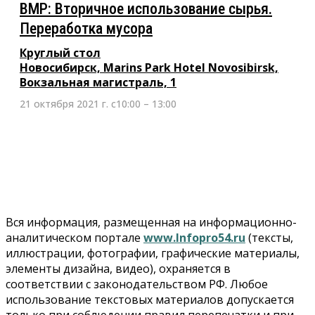
ВМР: Вторичное использование сырья.
Переработка мусора
Круглый стол
Новосибирск, Marins Park Hotel Novosibirsk,
Вокзальная магистраль, 1
21 октября 2021 г. с10:00 – 13:00
Вся информация, размещенная на информационно-
аналитическом портале
www.Infopro54.ru
(тексты,
иллюстрации, фотографии, графические материалы,
элементы дизайна, видео), охраняется в
соответствии с законодательством РФ. Любое
использование текстовых материалов допускается
только при соблюдении правил перепечатки и при