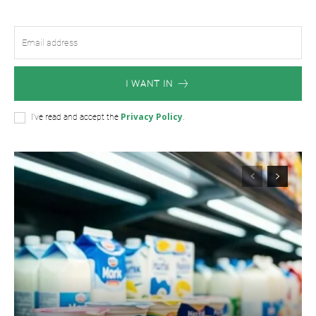
I WANT IN
Privacy Policy
I've read and accept the
.