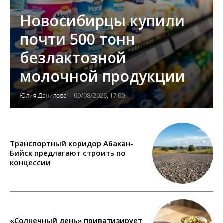
Новосибирцы купили
почти 500 тонн
безлактозной
молочной продукции
09/08/2026, 17:00
Юлия Данилова
-
Транспортный коридор Абакан-
Бийск предлагают строить по
концессии
«Солнечный день» приватизирует