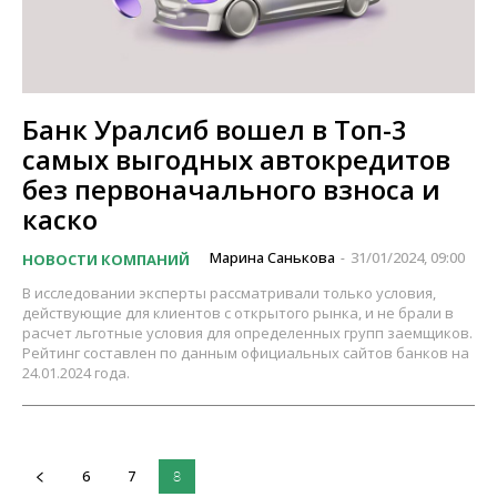
Банк Уралсиб вошел в Топ-3
самых выгодных автокредитов
без первоначального взноса и
каско
Марина Санькова
31/01/2024, 09:00
НОВОСТИ КОМПАНИЙ
-
В исследовании эксперты рассматривали только условия,
действующие для клиентов с открытого рынка, и не брали в
расчет льготные условия для определенных групп заемщиков.
Рейтинг составлен по данным официальных сайтов банков на
24.01.2024 года.
6
7
8