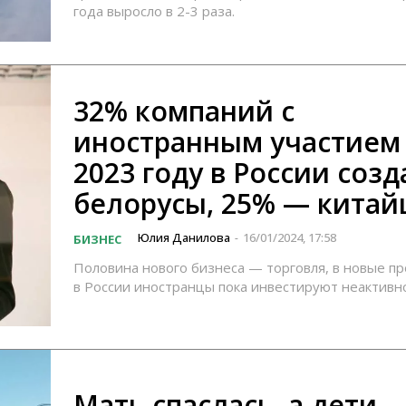
года выросло в 2-3 раза.
32% компаний с
иностранным участием
2023 году в России соз
белорусы, 25% — кита
Юлия Данилова
16/01/2024, 17:58
БИЗНЕС
-
Половина нового бизнеса — торговля, в новые п
в России иностранцы пока инвестируют неактивн
Мать спаслась, а дети