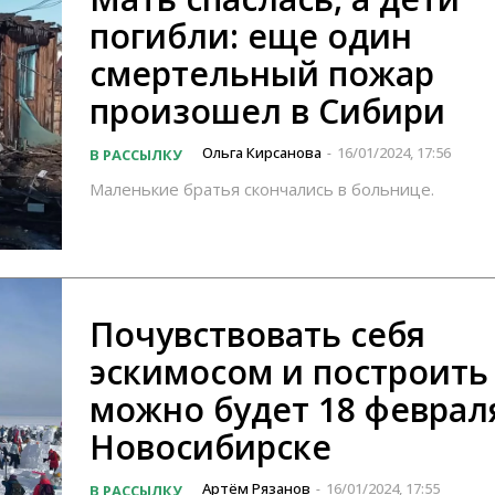
погибли: еще один
смертельный пожар
произошел в Сибири
Ольга Кирсанова
16/01/2024, 17:56
В РАССЫЛКУ
-
Маленькие братья скончались в больнице.
Почувствовать себя
эскимосом и построить
можно будет 18 феврал
Новосибирске
Артём Рязанов
16/01/2024, 17:55
В РАССЫЛКУ
-