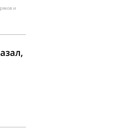
ряков и
азал,