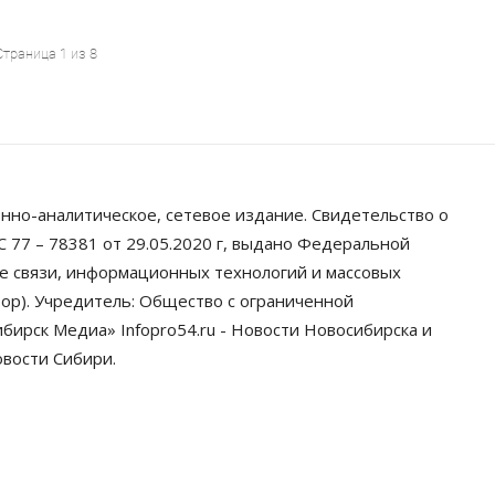
Страница 1 из 8
нно-аналитическое, сетевое издание. Свидетельство о
 77 – 78381 от 29.05.2020 г, выдано Федеральной
ре связи, информационных технологий и массовых
ор). Учредитель: Общество с ограниченной
ирск Медиа» Infopro54.ru - Новости Новосибирска и
овости Сибири.