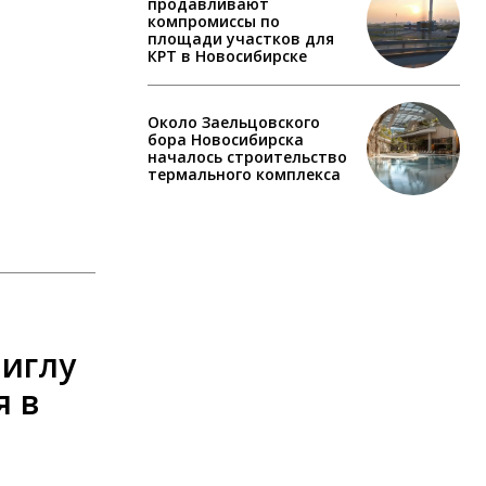
продавливают
компромиссы по
площади участков для
КРТ в Новосибирске
Около Заельцовского
бора Новосибирска
началось строительство
термального комплекса
 иглу
я в